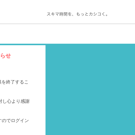
知らせ
提供を終了するこ
対し心より感謝
すのでログイン