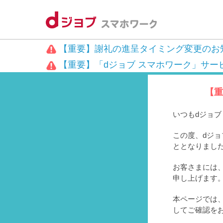
【重要】謝礼の進呈タイミング変更のお
【重要】「dジョブ スマホワーク」サー
【重
いつもdジョ
この度、dジョ
ととなりまし
お客さまには、
申し上げます
本ページでは
してご確認を