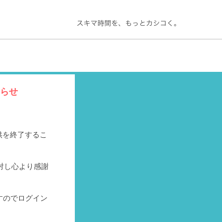
知らせ
提供を終了するこ
対し心より感謝
すのでログイン