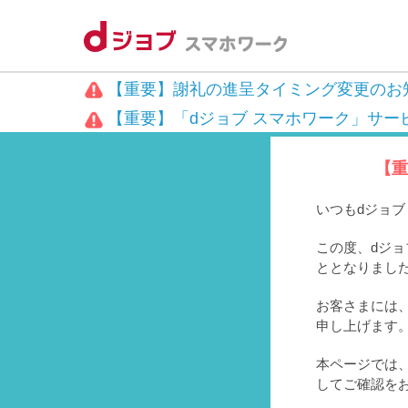
【重要】謝礼の進呈タイミング変更のお
【重要】「dジョブ スマホワーク」サー
【重
いつもdジョ
この度、dジョ
ととなりまし
お客さまには、
申し上げます
本ページでは
してご確認を