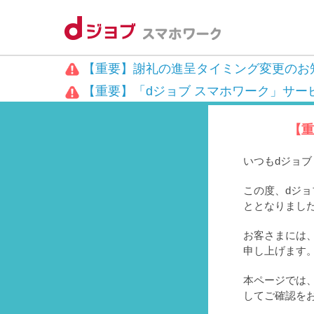
【重要】謝礼の進呈タイミング変更のお
【重要】「dジョブ スマホワーク」サー
【重
いつもdジョ
この度、dジョ
ととなりまし
お客さまには、
申し上げます
本ページでは
してご確認を