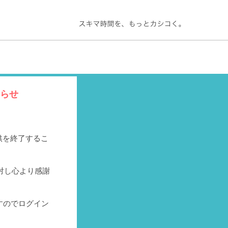
知らせ
提供を終了するこ
対し心より感謝
すのでログイン