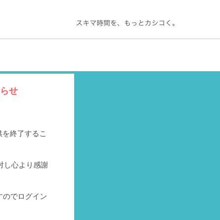
知らせ
提供を終了するこ
対し心より感謝
すのでログイン