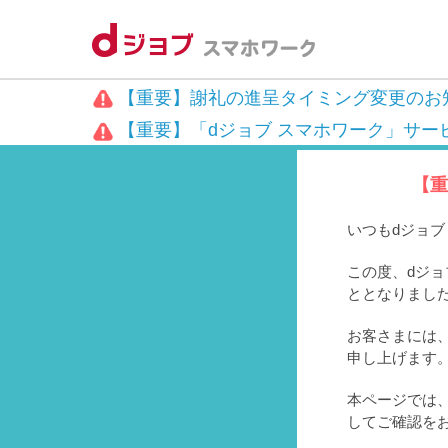
【重要】謝礼の進呈タイミング変更のお
【重要】「dジョブ スマホワーク」サー
【重
いつもdジョ
この度、dジョ
ととなりまし
お客さまには、
申し上げます
本ページでは
してご確認を