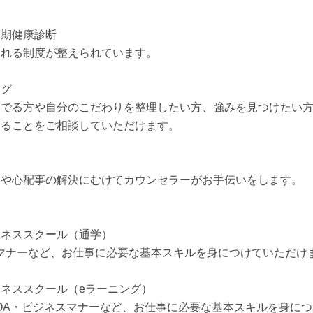
定期健康診断
られる制度が整えられています。
ング
んでる方や自分のこだわりを整理したい方、強みを見つけたい
することをご相談していただけます。
ン
みや心配事の解決にむけてカウンセラーがお手伝いをします。
ジネススクール（通学）
マナーなど、お仕事に必要な基本スキルを身につけていただけ
ネススクール（eラーニング）
OA・ビジネスマナーなど、お仕事に必要な基本スキルを身に