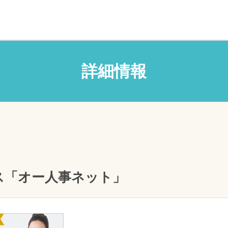
詳細情報
ス「オー人事ネット」