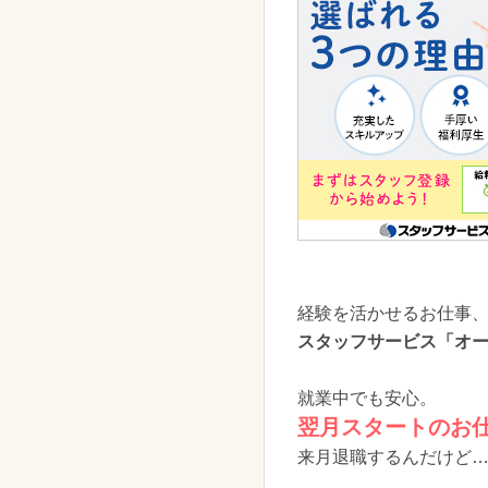
経験を活かせるお仕事
スタッフサービス「オ
就業中でも安心。
翌月スタートのお
来月退職するんだけど…