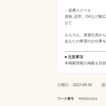
・提携スクール
資格､語学、OAなど幅
など
もちろん、派遣社員か
あなたの希望のお仕事
■ 注意事項
本掲載情報の掲載を目的
公開日
2022-09-30
提
ワーク番号
P003221911