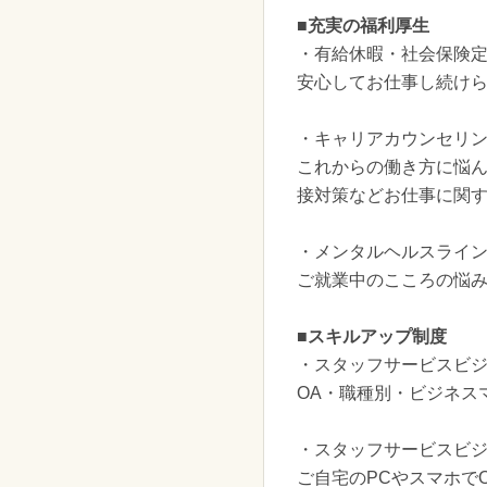
■充実の福利厚生
・有給休暇・社会保険
安心してお仕事し続け
・キャリアカウンセリ
これからの働き方に悩
接対策などお仕事に関
・メンタルヘルスライ
ご就業中のこころの悩
■スキルアップ制度
・スタッフサービスビ
OA・職種別・ビジネス
・スタッフサービスビジ
ご自宅のPCやスマホで