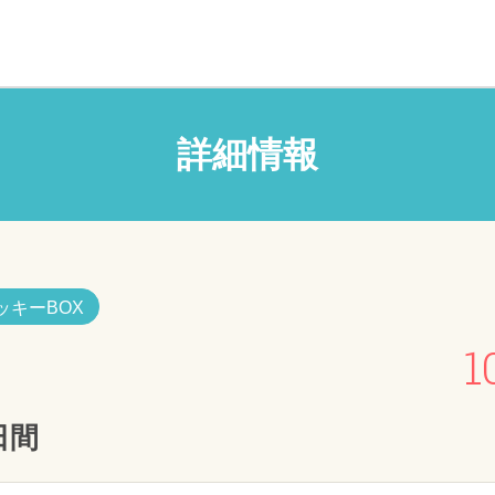
詳細情報
ッキーBOX
1
日間