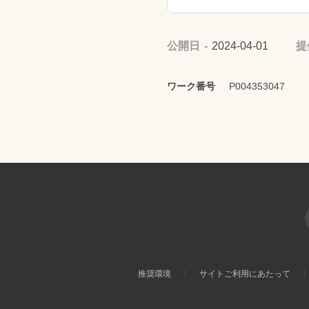
公開日
2024-04-01
提
ワーク番号
P004353047
推奨環境
サイトご利用にあたって