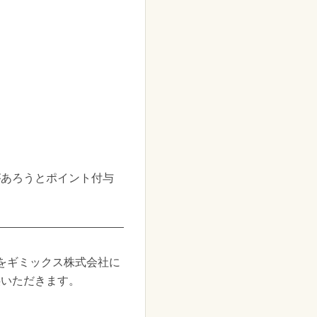
があろうとポイント付与
をギミックス株式会社に
供いただきます。