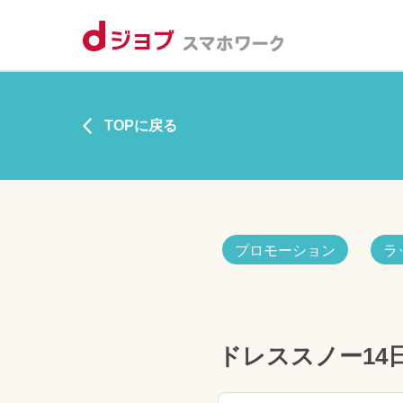
TOPに戻る
プロモーション
ラ
ドレススノー14