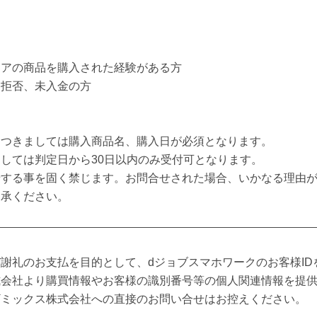
ニアの商品を購入された経験がある方
り拒否、未入金の方
につきましては購入商品名、購入日が必須となります。
しては判定日から30日以内のみ受付可となります。
せする事を固く禁じます。お問合せされた場合、いかなる理由
了承ください。
謝礼のお支払を目的として、dジョブスマホワークのお客様ID
式会社より購買情報やお客様の識別番号等の個人関連情報を提
ギミックス株式会社への直接のお問い合せはお控えください。