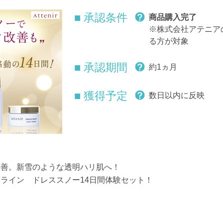
■ 承認条件
商品購入完了
※株式会社アテニア
る方が対象
■ 承認期間
約1ヵ月
■ 獲得予定
数日以内に反映
改善。新雪のような透明ハリ肌へ！
ライン ドレススノー14日間体験セット！