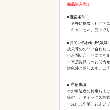
商品購入完了
■否認条件
・過去に株式会社アテ
・キャンセル、受け取
■お問い合わせ 必須項目
成果等のお問い合わせ
※お問い合わせにつきま
※直接提供元へお問合
対象外と致します。ご
■ 注意事項
本お申込者の特定および
提供し、ギミックス株
※提供元企業、および