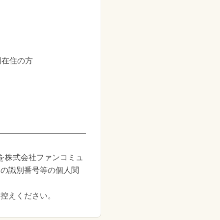
岡在住の方
を株式会社ファンコミュ
様の識別番号等の個人関
お控えください。