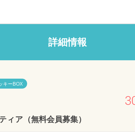
詳細情報
ッキーBOX
3
ンティア（無料会員募集）