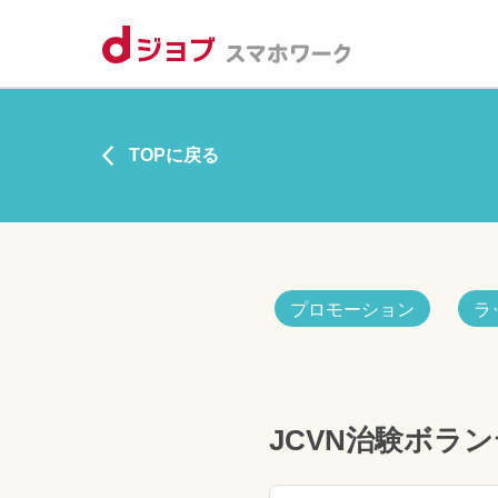
TOPに戻る
プロモーション
ラ
JCVN治験ボラ