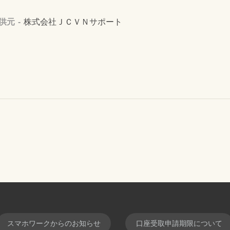
供元
株式会社ＪＣＶＮサポート
スマホワークからのお知らせ
口座受取申請期限について