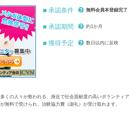
■ 承認条件
無料会員本登録完了
■ 承認期間
約1か月
■ 獲得予定
数日以内に反映
、多くの人々が救われる、身近で社会貢献度の高いボランティ
スが無料で受けられ、治験協力費（謝礼）が受け取れます。