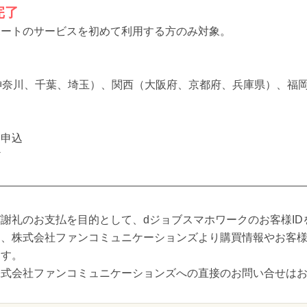
完了
ポートのサービスを初めて利用する方のみ対象。
神奈川、千葉、埼玉）、関西（大阪府、京都府、兵庫県）、福
お申込
ど
謝礼のお支払を目的として、dジョブスマホワークのお客様ID
し、株式会社ファンコミュニケーションズより購買情報やお客
ます。
株式会社ファンコミュニケーションズへの直接のお問い合せは