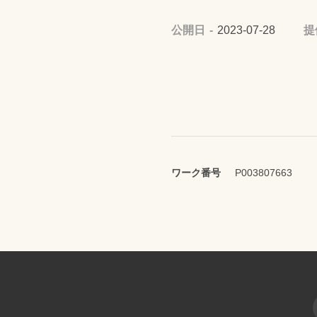
公開日
2023-07-28
提
ワーク番号
P003807663