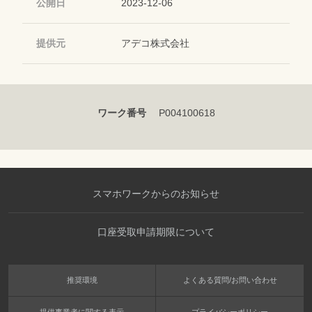
公開日
2023-12-06
提供元
アデコ株式会社
ワーク番号
P004100618
スマホワークからのお知らせ
口座受取申請期限について
推奨環境
よくある質問/お問い合わせ