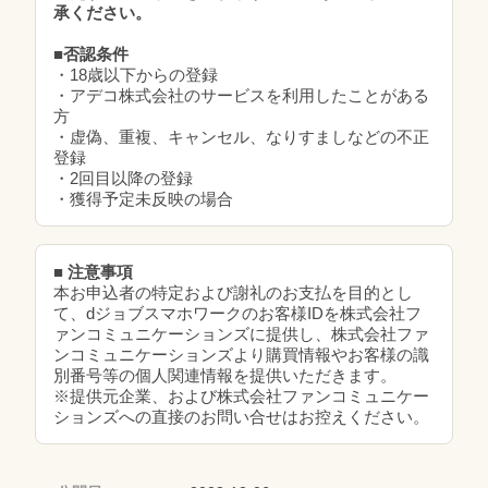
承ください。
■否認条件
・18歳以下からの登録
・アデコ株式会社のサービスを利用したことがある
方
・虚偽、重複、キャンセル、なりすましなどの不正
登録
・2回目以降の登録
・獲得予定未反映の場合
■ 注意事項
本お申込者の特定および謝礼のお支払を目的とし
て、dジョブスマホワークのお客様IDを株式会社フ
ァンコミュニケーションズに提供し、株式会社ファ
ンコミュニケーションズより購買情報やお客様の識
別番号等の個人関連情報を提供いただきます。
※提供元企業、および株式会社ファンコミュニケー
ションズへの直接のお問い合せはお控えください。