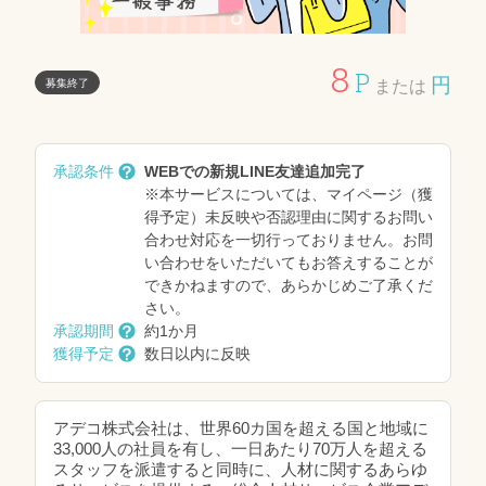
8
P
円
募集終了
または
承認条件
WEBでの新規LINE友達追加完了
※本サービスについては、マイページ（獲
得予定）未反映や否認理由に関するお問い
合わせ対応を一切行っておりません。お問
い合わせをいただいてもお答えすることが
できかねますので、あらかじめご了承くだ
さい。
承認期間
約1か月
獲得予定
数日以内に反映
アデコ株式会社は、世界60カ国を超える国と地域に
33,000人の社員を有し、一日あたり70万人を超える
スタッフを派遣すると同時に、人材に関するあらゆ