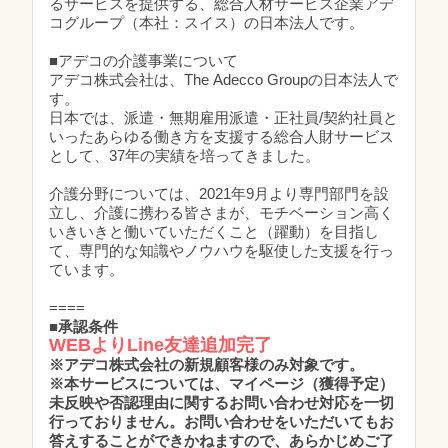
るサービスを提供する、総合人材サービス企業アデ
コグループ（本社：スイス）の日本法人です。
■アデコの介護事業について
アデコ株式会社は、The Adecco Groupの日本法人で
す。
日本では、派遣・無期雇用派遣・正社員/契約社員と
いったあらゆる働き方を支援する総合人財サービス
として、37年の実績を培ってきました。
介護分野については、2021年9月より専門部門を設
立し、介護に携わる皆さまが、モチベーション高く
いきいきと働いていただくこと（躍動）を目指し
て、専門的な知識やノウハウを駆使した支援を行っ
ています。
====
■
承認条件
WEBよりLine友達追加完了
※アデコ株式会社の新規顧客様のみ対象です。
※本サービスについては、マイページ（獲得予定）
未反映や否認理由に関するお問い合わせ対応を一切
行っておりません。お問い合わせをいただいてもお
答えすることができかねますので、あらかじめご了