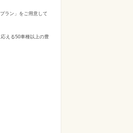
料プラン」をご用意して
応える50車種以上の豊