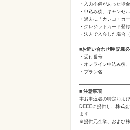
・入力不備があった場
・申込み後、キャンセ
・過去に「カレコ・カ
・クレジットカード登
・法人で入会した場合（20
■お問い合わせ時 記載
・受付番号
・オンライン申込み後
・プラン名
■ 注意事項
本お申込者の特定および
DEEEに提供し、株式会
ます。
※提供元企業、および株