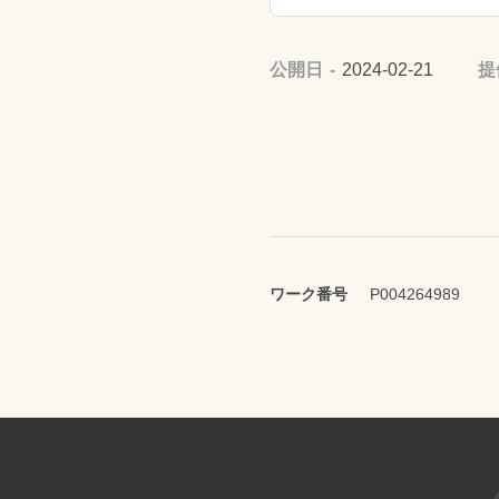
公開日
2024-02-21
提
ワーク番号
P004264989