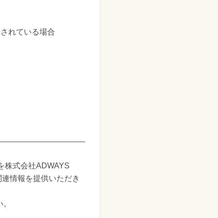
録されている場合
株式会社ADWAYS
人関連情報を提供いただき
い。