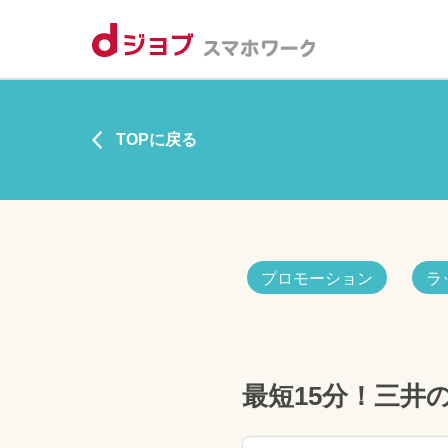
TOPに戻る
プロモーション
ラ
最短15分！三井