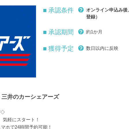
■ 承認条件
オンライン申込み後
登録）
■ 承認期間
約1か月
■ 獲得予定
数日以内に反映
！三井のカーシェアーズ
ズ◇
、気軽にスタート！
スマホで24時間予約可能！