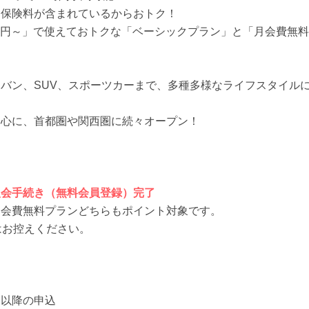
と保険料が含まれているからおトク！
150円～」で使えておトクな「ベーシックプラン」と「月会費無
バン、SUV、スポーツカーまで、多種多様なライフスタイルに
中心に、首都圏や関西圏に続々オープン！
入会手続き（無料会員登録）完了
月会費無料プランどちらもポイント対象です。
はお控えください。
目以降の申込