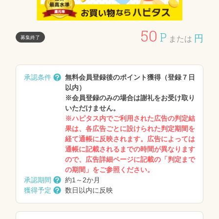
50
P
円
募集終了
または
承認条件
無料会員登録後のポイント獲得（登録７日
以内）
※会員登録のみの場合は謝礼をお受け取り
いただけません。
※ハピタス内でご利用された広告の判定結
果は、各広告ごとに設けられた判定期間を
経て通帳に反映されます。広告によっては
通帳に記載されるまでの時間が異なります
ので、広告詳細ページに記載の「判定まで
の期間」をご参照ください。
承認期間
約1～2か月
獲得予定
数日以内に反映