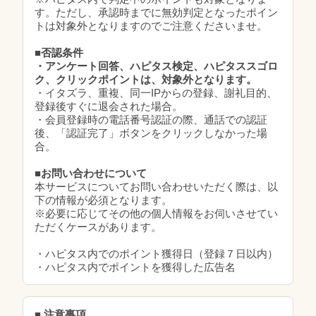
す。ただし、承認時までに無効判定となったポイン
トは対象外となりますのでご注意くださいませ。
■否認条件
・アンケート回答、ハピタス検定、ハピタススゴロ
ク、クリックポイントは、対象外となります。
・イタズラ、重複、同一IPからの登録、謝礼目的、
登録後すぐに退会された場合。
・会員登録時の電話番号認証の際、通話での認証
後、「認証完了」ボタンをクリックしなかった場
合。
■お問い合わせについて
本サービスについてお問い合わせいただく際は、以
下の情報が必須となります。
※必要に応じてその他の個人情報をお伺いさせてい
ただくケースがあります。
・ハピタス内でのポイント獲得日（登録７日以内）
・ハピタス内でポイントを獲得した広告名
■ 注意事項