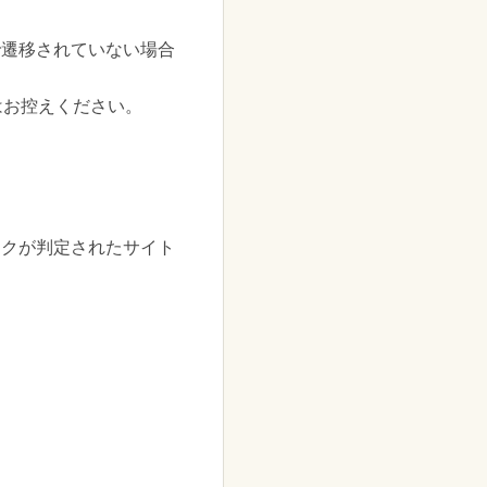
で遷移されていない場合
はお控えください。
ックが判定されたサイト