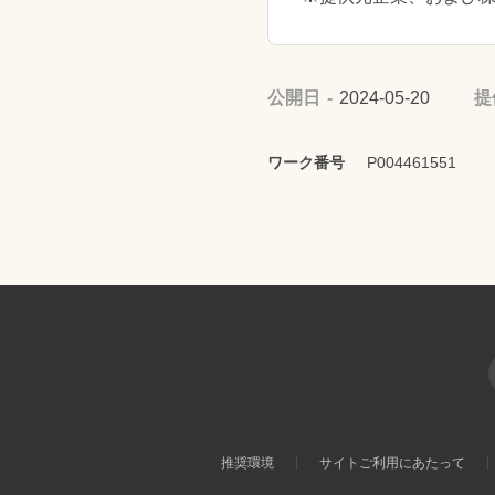
公開日
2024-05-20
提
ワーク番号
P004461551
推奨環境
サイトご利用にあたって