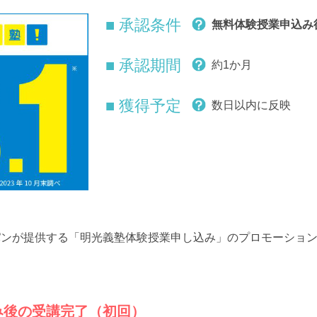
■ 承認条件
無料体験授業申込み
■ 承認期間
約1か月
■ 獲得予定
数日以内に反映
パンが提供する「明光義塾体験授業申し込み」のプロモーショ
み後の受講完了（初回）