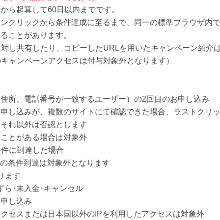
から起算して60日以内までです。
タンクリックから条件達成に至るまで、同一の標準ブラウザ内
なることがあります。
に対し共有したり、コピーしたURLを用いたキャンペーン紹介
のキャンペーンアクセスは付与対象外となります）
住所、電話番号が一致するユーザー）の2回目のお申し込み
お申し込みが、複数のサイトにて確認できた場合、ラストクリ
、それ以外は否認とします
たことがある場合は対象外
条件に到達した場合
らの条件到達は対象外となります
ります
ずら･未入金･キャンセル
お申し込み
クセスまたは日本国以外のIPを利用したアクセスは対象外