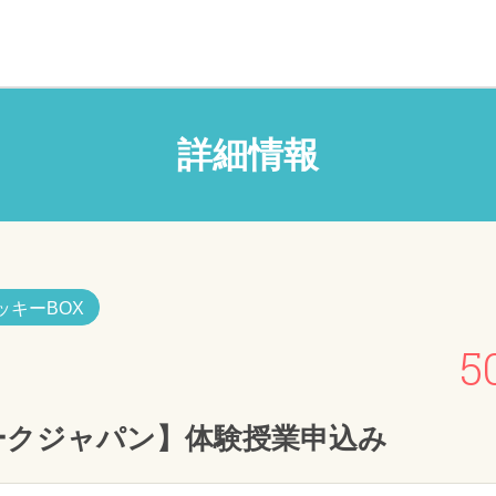
詳細情報
ッキーBOX
5
ークジャパン】体験授業申込み