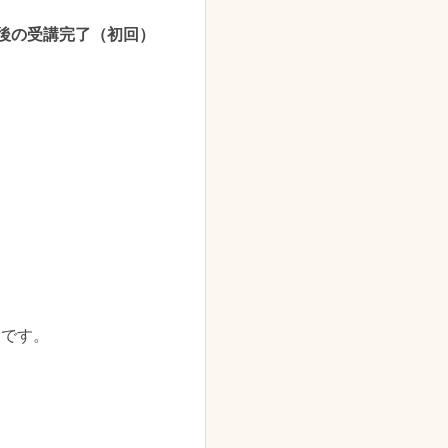
後の受講完了（初回）
ンです。