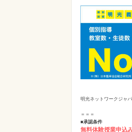
明光ネットワークジャ
＝＝＝
■承認条件
無料体験授業申込