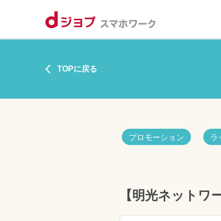
TOPに戻る
プロモーション
ラ
【明光ネットワ