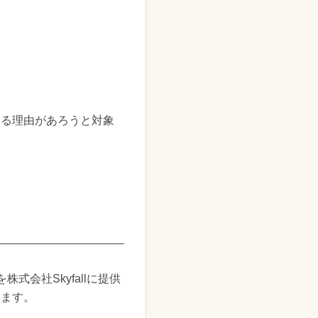
なる理由があろうと対象
会社Skyfallに提供
きます。