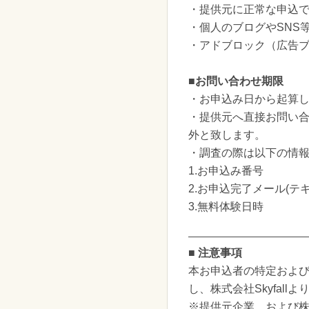
・提供元に正常な申込
・個人のブログやSNS
・アドブロック（広告
■お問い合わせ期限
・お申込み日から起算し
・提供元へ直接お問い
外と致します。
・調査の際は以下の情
1.お申込み番号
2.お申込完了メール(テキ
3.無料体験日時
■ 注意事項
本お申込者の特定および謝
し、株式会社Skyfa
※提供元企業、および株式