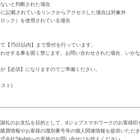
でないと判断された場合
等に記載されているリンクからアクセスした場合は対象外
ブロック）を使用されている場合
て【75日以内】まで受付を行っています。
合わせする事を固く禁じます。お問い合わせされた場合、いか
報が【必須】になりますのでご準備ください。
スト)
礼のお支払を目的として、dジョブスマホワークのお客様IDを株式
llより購買情報やお客様の識別番号等の個人関連情報を提供いただ
会社Skyfallへの直接のお問い合せはお控えください。