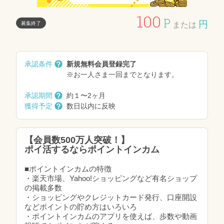
100
P
円
募集終了
または
承認条件
新規無料会員登録完了
※お一人さま一回までとなります。
承認期間
約１〜2ヶ月
獲得予定
数日以内に反映
【会員数500万人突破！】
ポイ活するならポイントインカム
■ポイントインカムの特徴
・楽天市場、Yahoo!ショッピングなど有名ショップ
の掲載多数
・ショッピングやクレジットカード発行、口座開設
などポイントの貯め方はいろいろ
・ポイントインカムのアプリを使えば、歩数や動画