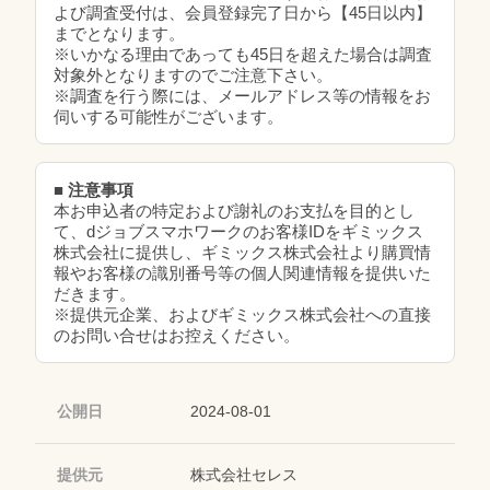
よび調査受付は、会員登録完了日から【45日以内】
までとなります。
※いかなる理由であっても45日を超えた場合は調査
対象外となりますのでご注意下さい。
※調査を行う際には、メールアドレス等の情報をお
伺いする可能性がございます。
■ 注意事項
本お申込者の特定および謝礼のお支払を目的とし
て、dジョブスマホワークのお客様IDをギミックス
株式会社に提供し、ギミックス株式会社より購買情
報やお客様の識別番号等の個人関連情報を提供いた
だきます。
※提供元企業、およびギミックス株式会社への直接
のお問い合せはお控えください。
公開日
2024-08-01
提供元
株式会社セレス