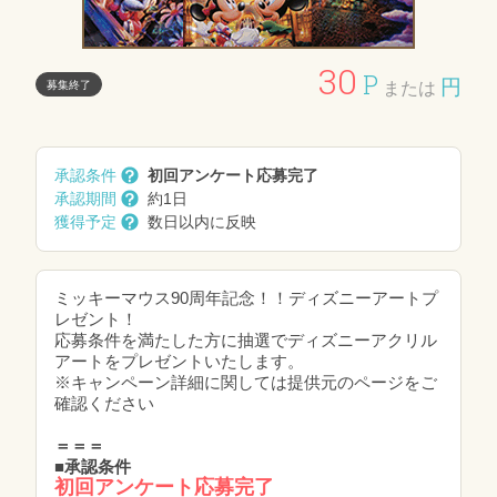
30
P
円
募集終了
または
承認条件
初回アンケート応募完了
承認期間
約1日
獲得予定
数日以内に反映
ミッキーマウス90周年記念！！ディズニーアートプ
レゼント！
応募条件を満たした方に抽選でディズニーアクリル
アートをプレゼントいたします。
※キャンペーン詳細に関しては提供元のページをご
確認ください
＝＝＝
■承認条件
初回アンケート応募完了