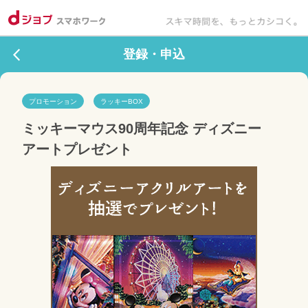
登録・申込
プロモーション
ラッキーBOX
ミッキーマウス90周年記念 ディズニー
アートプレゼント