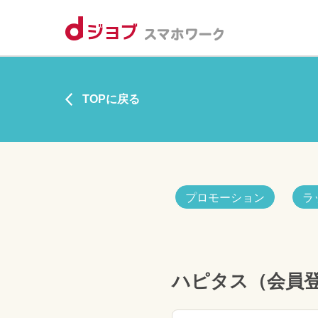
TOPに戻る
プロモーション
ラ
ハピタス（会員