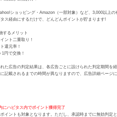
ahoo!ショッピング・Amazon（一部対象）など、3,000以上
タス経由にするだけで、どんどんポイントが貯まります!
物するメリット
ポイント二重取り！
ント還元率！
＝1円で交換！
された広告の判定結果は、各広告ごとに設けられた判定期間を
帳に記載されるまでの時間が異なりますので、広告詳細ページ
。
内にハピタス内でポイント獲得完了
のポイントも対象となります。ただし、承認時までに無効判定