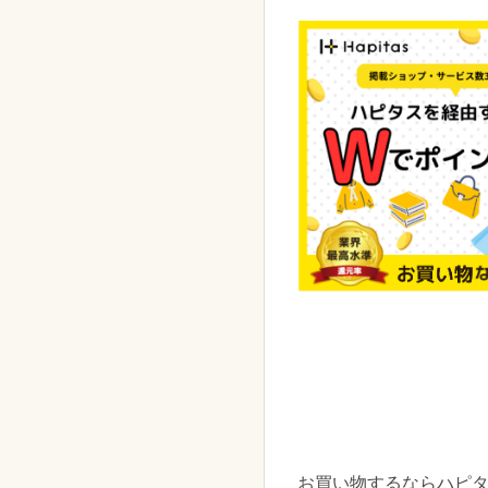
お買い物するならハピ