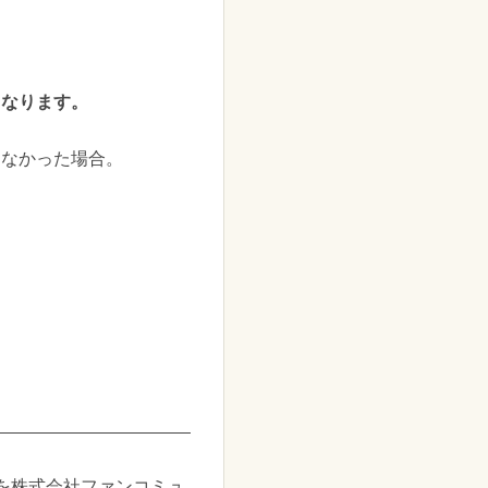
となります。
しなかった場合。
）
を株式会社ファンコミュ