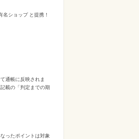
の有名ショップ と提携！
経て通帳に反映されま
に記載の「判定までの期
となったポイントは対象