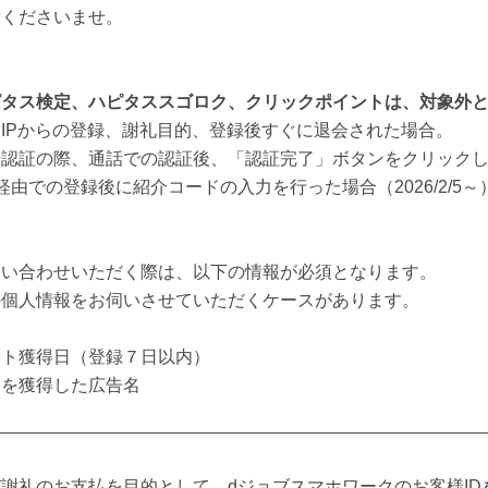
意くださいませ。
ピタス検定、ハピタススゴロク、クリックポイントは、対象外
IPからの登録、謝礼目的、登録後すぐに退会された場合。
号認証の際、通話での認証後、「認証完了」ボタンをクリック
由での登録後に紹介コードの入力を行った場合（2026/2/5～
問い合わせいただく際は、以下の情報が必須となります。
の個人情報をお伺いさせていただくケースがあります。
ント獲得日（登録７日以内）
トを獲得した広告名
謝礼のお支払を目的として、dジョブスマホワークのお客様ID