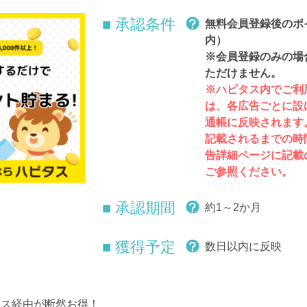
■ 承認条件
無料会員登録後のポ
内）
※会員登録のみの場
ただけません。
※ハピタス内でご利
は、各広告ごとに設
通帳に反映されます
記載されるまでの時
告詳細ページに記載
ご参照ください。
■ 承認期間
約1～2か月
■ 獲得予定
数日以内に反映
タス経由が断然お得！