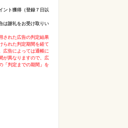
イント獲得（登録７日以
合は謝礼をお受け取りい
用された広告の判定結果
けられた判定期間を経て
。広告によっては通帳に
間が異なりますので、広
の「判定までの期間」を