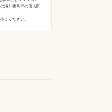
様の識別番号等の個人関
お控えください。