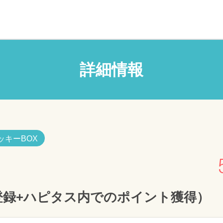
詳細情報
ッキーBOX
登録+ハピタス内でのポイント獲得）