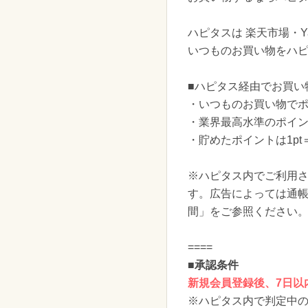
ハピタスは 楽天市場・Y
いつものお買い物をハピ
■ハピタス経由でお買い
・いつものお買い物で
・業界最高水準のポイ
・貯めたポイントは1pt
※ハピタス内でご利用
す。広告によっては通
間」をご参照ください
====
■
承認条件
新規会員登録後、7日以
※ハピタス内で判定中