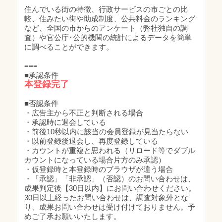
住んでいる街の特徴、行政サービスの市ごとの比
較、住みたい街や助成制度、公共料金のランキング
など、全国の市からのアンケート（弊社独自の調
査）や官公庁･公的機関の統計によるデータを簡単
に調べることができます。
===
■承認条件
本登録完了
■否認条件
・広告主から不正と判断される場合
・承認時に退会している
・前後10秒以内に該当の会員登録が見当たらない
・以前登録後退会し、再度登録している
・カウントが重複と思われる（リロード等でダブル
カウントになっている場合片方のみ承認）
・仮登録時と本登録時のブラウザが違う場合
・「承認」「非承認」（否認）のお問い合わせは、
成果判定後【30日以内】にお問い合わせください。
30日以上経ったお問い合わせは、調査対象外とな
り、成果お問い合わせは受け付けておりません。予
めご了承お願いいたします。