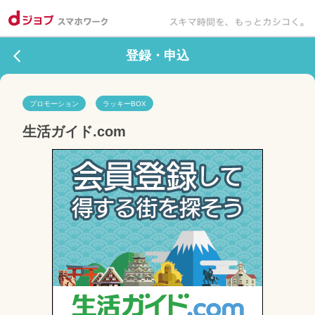
登録・申込
プロモーション
ラッキーBOX
生活ガイド.com