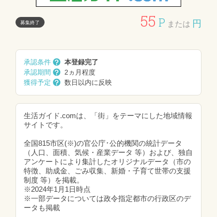
55
P
円
募集終了
または
承認条件
本登録完了
承認期間
2ヵ月程度
獲得予定
数日以内に反映
生活ガイド.comは、「街」をテーマにした地域情報
サイトです。
全国815市区(※)の官公庁･公的機関の統計データ
（人口、面積、気候・産業データ 等）および、独自
アンケートにより集計したオリジナルデータ（市の
特徴、助成金、ごみ収集、新婚・子育て世帯の支援
制度 等）を掲載。
※2024年1月1日時点
※一部データについては政令指定都市の行政区のデ
ータも掲載