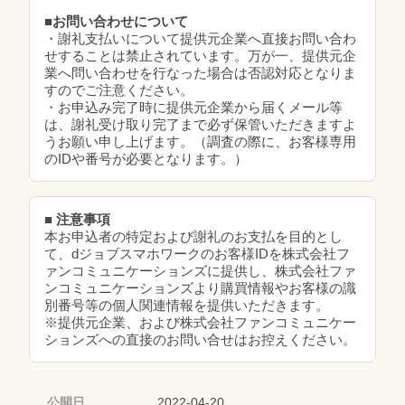
■お問い合わせについて
・謝礼支払いについて提供元企業へ直接お問い合わ
せすることは禁止されています。万が一、提供元企
業へ問い合わせを行なった場合は否認対応となりま
すのでご注意ください。
・お申込み完了時に提供元企業から届くメール等
は、謝礼受け取り完了まで必ず保管いただきますよ
うお願い申し上げます。（調査の際に、お客様専用
のIDや番号が必要となります。）
■ 注意事項
本お申込者の特定および謝礼のお支払を目的とし
て、dジョブスマホワークのお客様IDを株式会社フ
ァンコミュニケーションズに提供し、株式会社ファ
ンコミュニケーションズより購買情報やお客様の識
別番号等の個人関連情報を提供いただきます。
※提供元企業、および株式会社ファンコミュニケー
ションズへの直接のお問い合せはお控えください。
公開日
2022-04-20