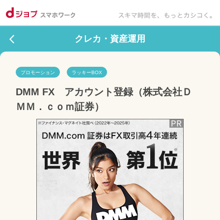
クレカ・資産運用
プロモーション
ラッキーBOX
DMM FX　アカウント登録（株式会社Ｄ
ＭＭ．ｃｏｍ証券）