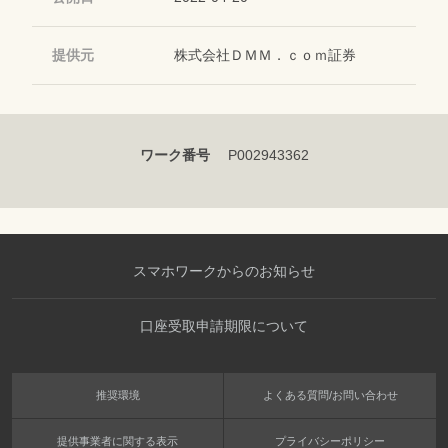
提供元
株式会社ＤＭＭ．ｃｏｍ証券
ワーク番号
P002943362
スマホワークからのお知らせ
口座受取申請期限について
推奨環境
よくある質問/お問い合わせ
提供事業者に関する表示
プライバシーポリシー