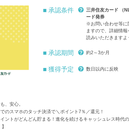
■ 承認条件
三井住友カード （
ード発券
※お問い合わせ等に
ますので、詳細情報
読みいただきますよ
■ 承認期間
約2～3か月
■ 獲得予定
数日以内に反映
でも、安心。
でのスマホのタッチ決済で＼ポイント7％／還元！
ポイントがどんどん貯まる！進化を続けるキャッシュレス時代
）】