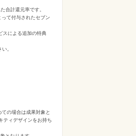
れた合計還元率です。
よって付与されたセブン
ービスによる追加の特典
さい。
めての場合は成果対象と
キティデザインをお持ち
対象となります