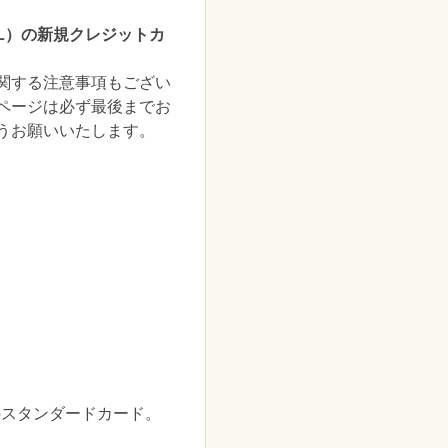
NL）の新規クレジットカ
関する注意事項もござい
ページは必ず最後までお
うお願いいたします。
のスタンダードカード。