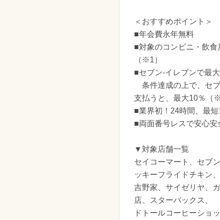
＜おすすめポイント＞
■年会費永年無料
■対象のコンビニ・飲
（※1）
■セブン-イレブンで最大
条件達成の上で、セブン-
支払うと、最大10％（
■業界初！24時間、最短
■両面番号レスで安心安
▼対象店舗一覧
セイコーマート、セブン
ッキーフライドチキン
吉野家、サイゼリヤ、
店、スターバックス、
ドトールコーヒーショッ