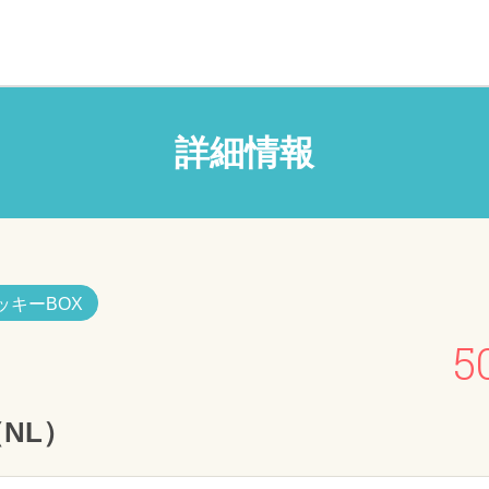
詳細情報
ッキーBOX
5