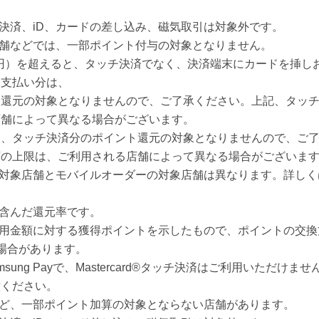
チ決済、iD、カードの差し込み、磁気取引は対象外です。
店舗などでは、一部ポイント付与の対象となりません。
万円）を超えると、タッチ決済でなく、決済端末にカードを挿し
お支払い分は、
ト還元の対象となりませんので、ご了承ください。上記、タッ
店舗によって異なる場合がございます。
は、タッチ決済分のポイント還元の対象となりませんので、ご
額の上限は、ご利用される店舗によって異なる場合がございま
済対象店舗とモバイルオーダーの対象店舗は異なります。詳し
を含んだ還元率です。
利用金額に対する獲得ポイントを示したもので、ポイントの交換
場合があります。
 、Samsung Payで、Mastercard®タッチ決済はご利用いただ
意ください。
など、一部ポイント加算の対象とならない店舗があります。