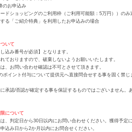
以降のお申込み
ードショッピングのご利用枠（ご利用可能額：5万円））のみ
催する「ご紹介特典」を利用したお申込みの場合
について
申し込み番号が必須】となります。
されておりますので、破棄しないようお願いいたします。
合は、お問い合わせ確認は不可とさせて頂きます。
のポイント付与について提供元へ直接問合せする事を固く禁じ
に承認/否認が確定する事を保証するものではございません。
期限について
は、判定日から30日以内にお問い合わせください。獲得予定
申込み日から2か月以内にお問合せください。