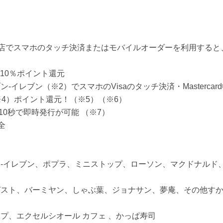
食店でスマホのタッチ決済またはモバイルオーダーを利用する
10％ポイント還元
イレブン（※2）でスマホのVisaのタッチ決済・Mastercar
※4）ポイント還元！（※5）（※6）
10秒で即時発行が可能 （※7）
全
‐イレブン、ポプラ、ミニストップ、ローソン、マクドナルド
、
ガスト、バーミヤン、しゃぶ葉、ジョナサン、夢庵、その他す
プ、エクセルシオール カフェ 、かっぱ寿司