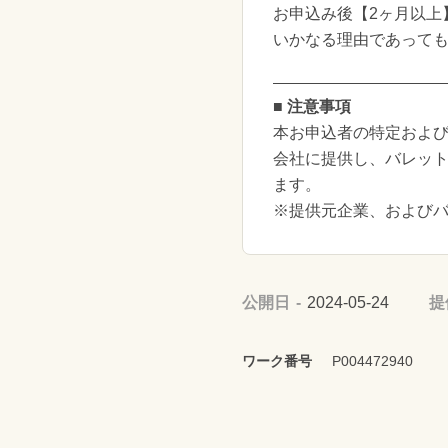
お申込み後【2ヶ月以上
いかなる理由であって
■ 注意事項
本お申込者の特定および
会社に提供し、バレッ
ます。
※提供元企業、および
公開日
2024-05-24
提
ワーク番号
P004472940