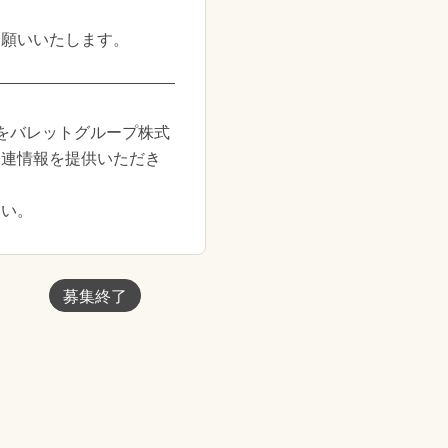
お願いいたします。
をバレットグループ株式
関連情報を提供いただき
さい。
募集終了