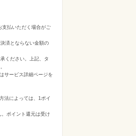
お支払いただく場合がご
チ決済とならない金額の
了承ください。上記、タ
す。
くはサービス詳細ページを
方法によっては、1ポイ
けません。ポイント還元は受け