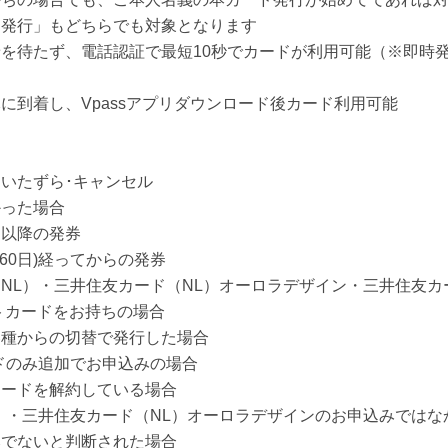
常発行」もどちらでも対象となります
を待たず、電話認証で最短10秒でカードが利用可能（※即時
に到着し、Vpassアプリダウンロード後カード利用可能
･いたずら･キャンセル
かった場合
目以降の発券
60日)経ってからの発券
NL）・三井住友カード（NL）オーロラデザイン・三井住友カ
トカードをお持ちの場合
券種からの切替で発行した場合
ードのみ追加でお申込みの場合
カードを解約している場合
）・三井住友カード（NL）オーロラデザインのお申込みではな
みでないと判断された場合