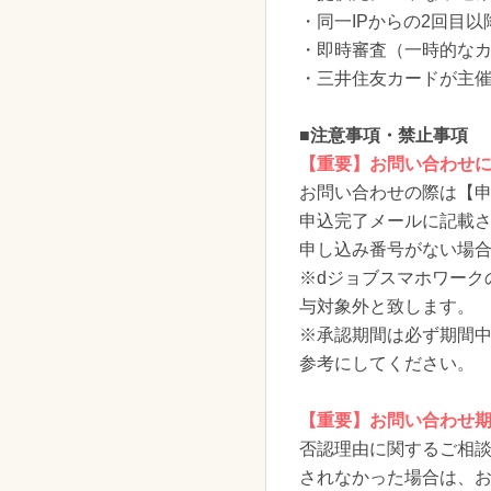
・同一IPからの2回目
・即時審査（一時的なカ
・三井住友カードが主
■注意事項・禁止事項
【重要】お問い合わせ
お問い合わせの際は【
申込完了メールに記載
申し込み番号がない場
※dジョブスマホワーク
与対象外と致します。
※承認期間は必ず期間中
参考にしてください。
【重要】お問い合わせ
否認理由に関するご相談
されなかった場合は、お