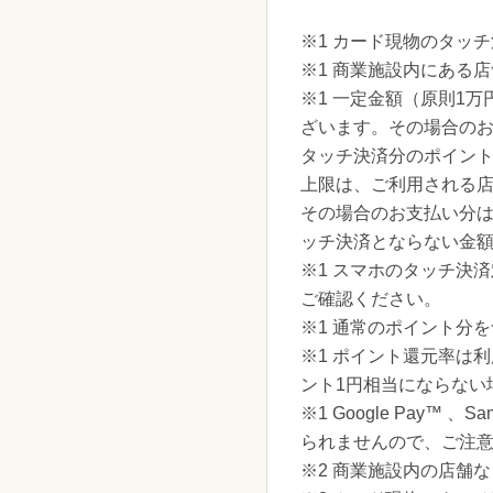
※1 カード現物のタッ
※1 商業施設内にある
※1 一定金額（原則1
ざいます。その場合の
タッチ決済分のポイン
上限は、ご利用される
その場合のお支払い分
ッチ決済とならない金
※1 スマホのタッチ決
ご確認ください。
※1 通常のポイント分
※1 ポイント還元率は
ント1円相当にならない
※1 Google Pay™
られませんので、ご注
※2 商業施設内の店舗