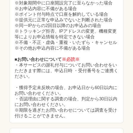
※対象期間中に口座開設完了に至らなかった場合
※お申込内容に不備がある場合
※ポイント付与時点で口座を解約している場合
※提供元に正常な申込みでないと判断された場合
※同一IPからの2回目以降のお申込みの場合
※トラッキング拒否、IPアドレスの変更、機種変更
等によりお申込情報を特定できない場合
※不備・不正・虚偽・重複・いたずら・キャンセル
※その他お申込内容に不備がある場合
■お問い合わせについて
※必読※
・本サービスの謝礼付与についてお問い合わせをい
ただきます際には、申込日時 ・受付番号をご連携く
ださい。
・獲得予定未反映の場合、お申込日から60日以内に
お問い合わせください。
・否認理由に関する調査の場合、判定から30日以内
にお問い合わせください。
※期限を過ぎたお問い合わせについては調査を受け
付けることができません。