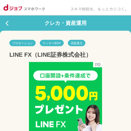
クレカ・資産運用
プロモーション
ラッキーBOX
高額還元
LINE FX（LINE証券株式会社）