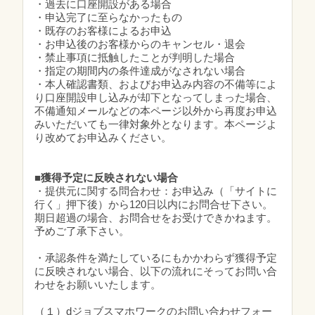
・過去に口座開設がある場合
・申込完了に至らなかったもの
・既存のお客様によるお申込
・お申込後のお客様からのキャンセル・退会
・禁止事項に抵触したことが判明した場合
・指定の期間内の条件達成がなされない場合
・本人確認書類、およびお申込み内容の不備等によ
り口座開設申し込みが却下となってしまった場合、
不備通知メールなどの本ページ以外から再度お申込
みいただいても一律対象外となります。本ページよ
り改めてお申込みください。
■獲得予定に反映されない場合
・提供元に関する問合わせ：お申込み（「サイトに
行く」押下後）から120日以内にお問合せ下さい。
期日超過の場合、お問合せをお受けできかねます。
予めご了承下さい。
・承認条件を満たしているにもかかわらず獲得予定
に反映されない場合、以下の流れにそってお問い合
わせをお願いいたします。
（１）dジョブスマホワークのお問い合わせフォー