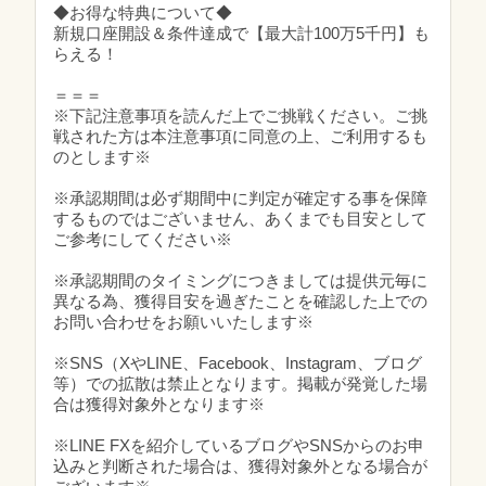
◆お得な特典について◆
新規口座開設＆条件達成で【最大計100万5千円】も
らえる！
＝＝＝
※下記注意事項を読んだ上でご挑戦ください。ご挑
戦された方は本注意事項に同意の上、ご利用するも
のとします※
※承認期間は必ず期間中に判定が確定する事を保障
するものではございません、あくまでも目安として
ご参考にしてください※
※承認期間のタイミングにつきましては提供元毎に
異なる為、獲得目安を過ぎたことを確認した上での
お問い合わせをお願いいたします※
※SNS（XやLINE、Facebook、Instagram、ブログ
等）での拡散は禁止となります。掲載が発覚した場
合は獲得対象外となります※
※LINE FXを紹介しているブログやSNSからのお申
込みと判断された場合は、獲得対象外となる場合が