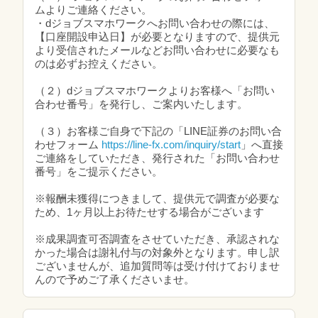
ムよりご連絡ください。
・dジョブスマホワークへお問い合わせの際には、
【口座開設申込日】が必要となりますので、提供元
より受信されたメールなどお問い合わせに必要なも
のは必ずお控えください。
（２）dジョブスマホワークよりお客様へ「お問い
合わせ番号」を発行し、ご案内いたします。
（３）お客様ご自身で下記の「LINE証券のお問い合
わせフォーム
https://line-fx.com/inquiry/start
」へ直接
ご連絡をしていただき、発行された「お問い合わせ
番号」をご提示ください。
※報酬未獲得につきまして、提供元で調査が必要な
ため、1ヶ月以上お待たせする場合がございます
※成果調査可否調査をさせていただき、承認されな
かった場合は謝礼付与の対象外となります。申し訳
ございませんが、追加質問等は受け付けておりませ
んので予めご了承くださいませ。