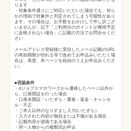
ります
・対象条件通りにご対応いただいた場合でも、何ら
かの理由で対象外と判定されてしまう可能性があり
ます。その場合は、お手数をおかけして申し訳ござ
いませんが、以下「ご利用分のポイントが獲得予定
に反映されない場合」に記載の方法でお問合せくだ
さい
メールアドレス登録後に受信したメール記載のURL
の有効期限が切れる等で改めてお申込みいただく場
合は、再度、本ページを経由のうえお申込みくださ
い。
■否認条件
・dジョブスマホワークから遷移したページ以外か
ら、口座開設を行った場合
・口座未開設・いたずら・重複・返金・キャンセ
ル・不正
・ご本人以外のなりすまし入力(いたずら）
・入力された内容が無効または不備がある場合
・記載内容が虚偽である場合
・同一人物からの複数回お申込