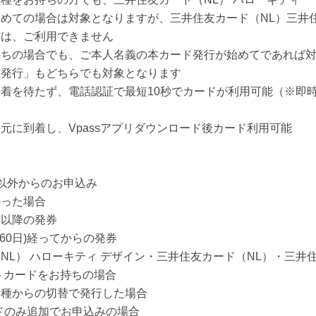
めての場合は対象となりますが、三井住友カード（NL）三井住
方は、ご利用できません
持ちの場合でも、ご本人名義の本カード発行が始めてであれば
常発行」もどちらでも対象となります
着を待たず、電話認証で最短10秒でカードが利用可能（※即
に到着し、Vpassアプリダウンロード後カード利用可能
以外からのお申込み
かった場合
目以降の発券
60日)経ってからの発券
NL） ハローキティ デザイン・三井住友カード（NL）・三井住
トカードをお持ちの場合
券種からの切替で発行した場合
ードのみ追加でお申込みの場合