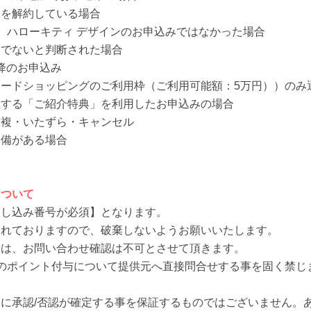
ドを解約している場合
） ハローキティ デザインのお申込みではなかった場合
みでないと判断された場合
以降のお申込み
ードショッピングのご利用枠（ご利用可能額：5万円））のみ
催する「ご紹介特典」を利用したお申込みの場合
重複・いたずら・キャンセル
不備がある場合
について
申し込み番号が必須】となります。
されておりますので、破棄しないようお願いいたします。
合は、お問い合わせ確認は不可とさせて頂きます。
のポイント付与について提供元へ直接問合せする事を固く禁じ
に承認/否認が確定する事を保証するものではございません。