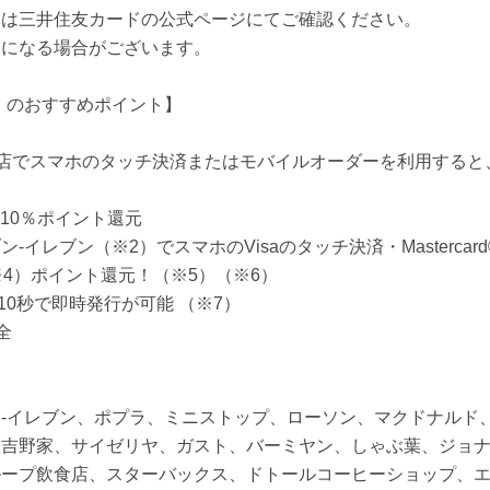
細は三井住友カードの公式ページにてご確認ください。
更になる場合がございます。
）のおすすめポイント】
食店でスマホのタッチ決済またはモバイルオーダーを利用する
10％ポイント還元
イレブン（※2）でスマホのVisaのタッチ決済・Mastercar
※4）ポイント還元！（※5）（※6）
10秒で即時発行が可能 （※7）
全
‐イレブン、ポプラ、ミニストップ、ローソン、マクドナルド
、吉野家、サイゼリヤ、ガスト、バーミヤン、しゃぶ葉、ジョ
ープ飲食店、スターバックス、ドトールコーヒーショップ、エ