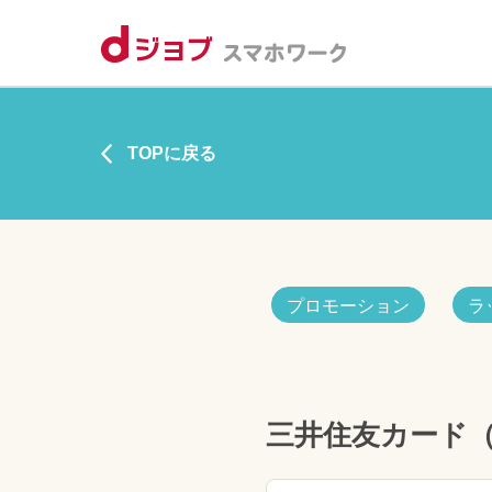
TOPに戻る
プロモーション
ラ
三井住友カード（