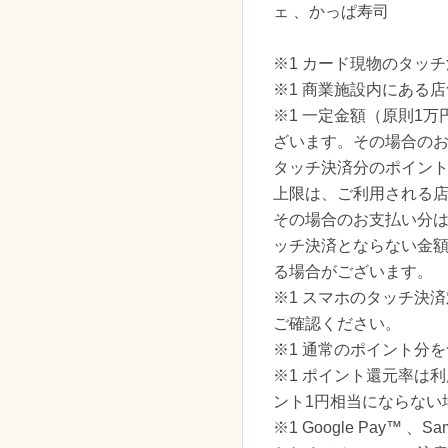
ェ 、かっぱ寿司
※1 カード現物のタッ
※1 商業施設内にある
※1 一定金額（原則1
ざいます。その場合の
タッチ決済分のポイン
上限は、ご利用される
その場合のお支払い分
ッチ決済とならない金
る場合がございます。
※1 スマホのタッチ決
ご確認ください。
※1 通常のポイント分
※1 ポイント還元率は
ント1円相当にならない
※1 Google Pay™