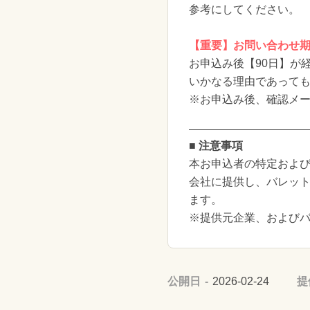
参考にしてください。
【重要】お問い合わせ
お申込み後【90日】が
いかなる理由であって
※お申込み後、確認メー
■ 注意事項
本お申込者の特定および
会社に提供し、バレッ
ます。
※提供元企業、および
公開日
2026-02-24
提