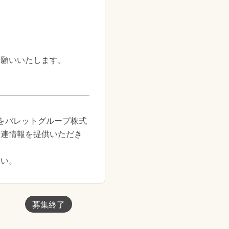
お願いいたします。
をバレットグループ株式
関連情報を提供いただき
さい。
募集終了