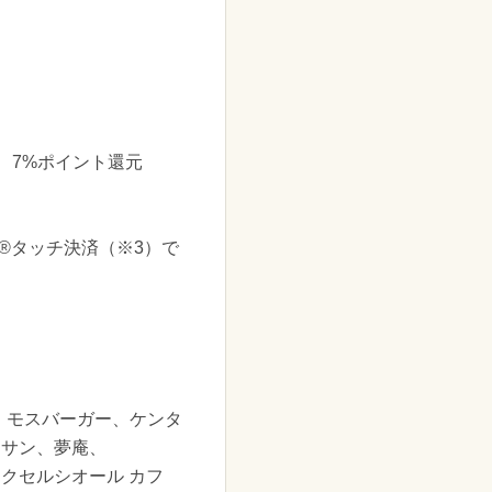
と、7%ポイント還元
d®タッチ決済（※3）で
、モスバーガー、ケンタ
ナサン、夢庵、
クセルシオール カフ