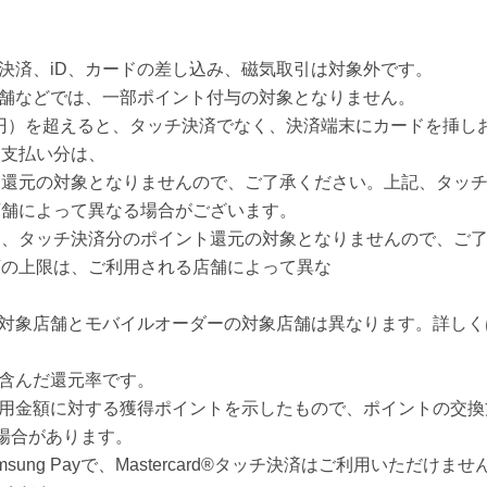
チ決済、iD、カードの差し込み、磁気取引は対象外です。
店舗などでは、一部ポイント付与の対象となりません。
万円）を超えると、タッチ決済でなく、決済端末にカードを挿し
お支払い分は、
ト還元の対象となりませんので、ご了承ください。上記、タッ
店舗によって異なる場合がございます。
は、タッチ決済分のポイント還元の対象となりませんので、ご
額の上限は、ご利用される店舗によって異な
済対象店舗とモバイルオーダーの対象店舗は異なります。詳し
を含んだ還元率です。
利用金額に対する獲得ポイントを示したもので、ポイントの交換
場合があります。
 、Samsung Payで、Mastercard®タッチ決済はご利用いただ