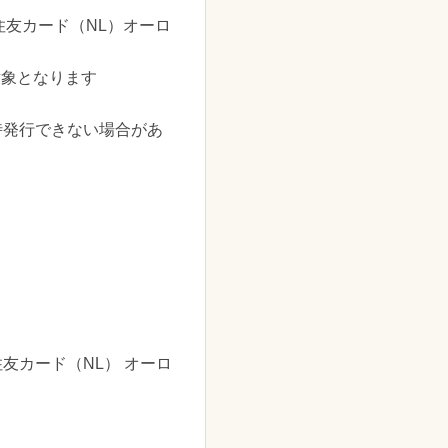
友カード（NL）オーロ
対象となります
時発行できない場合があ
友カード（NL） オーロ