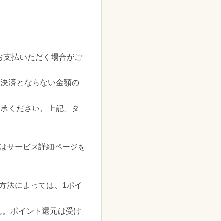
お支払いただく場合がご
チ決済とならない金額の
了承ください。上記、タ
くはサービス詳細ページを
方法によっては、1ポイ
けません。ポイント還元は受け