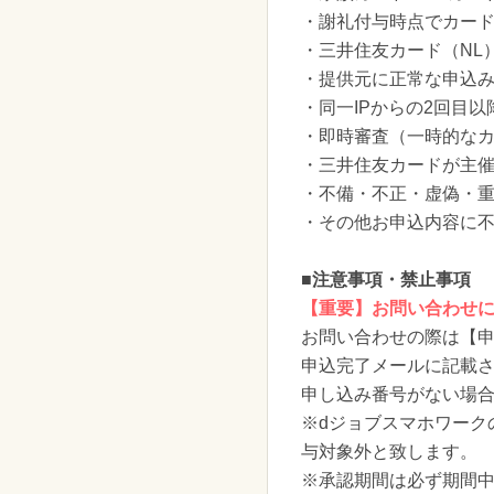
・謝礼付与時点でカー
・三井住友カード（NL
・提供元に正常な申込
・同一IPからの2回目
・即時審査（一時的なカ
・三井住友カードが主
・不備・不正・虚偽・
・その他お申込内容に
■注意事項・禁止事項
【重要】お問い合わせ
お問い合わせの際は【
申込完了メールに記載
申し込み番号がない場
※dジョブスマホワーク
与対象外と致します。
※承認期間は必ず期間中