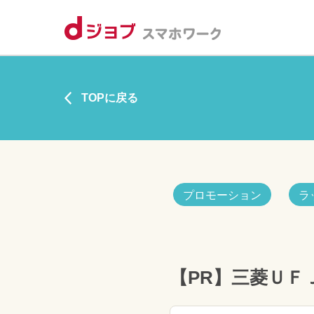
TOPに戻る
プロモーション
ラ
【PR】三菱ＵＦ