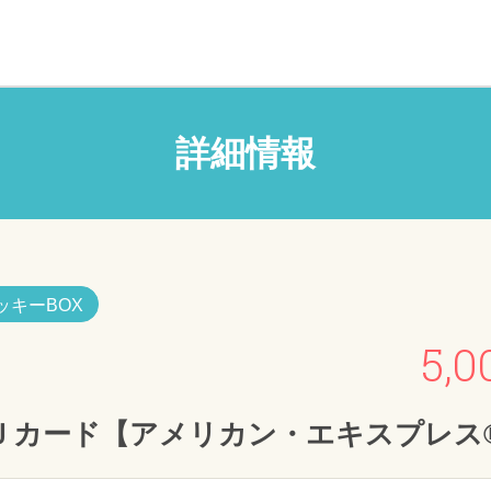
詳細情報
ッキーBOX
5,0
Ｊカード【アメリカン・エキスプレス