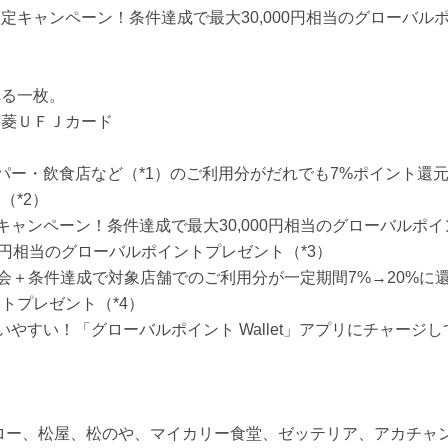
キャンペーン！条件達成で最大30,000円相当のグローバル
れる一枚。
三菱ＵＦＪカード
パー・飲食店など（*1）のご利用分がだれでも7%ポイント還
（*2）
キャンペーン！条件達成で最大30,000円相当のグローバルポ
00円相当のグローバルポイントプレゼント（*3）
＋条件達成で対象店舗でのご利用分が一定期間7%→20%に還元率
トプレゼント（*4）
いやすい！「グローバルポイント Wallet」アプリにチャージ
ー、松屋、松のや、マイカリー食堂、ゼッテリア、アカチャンホンポ