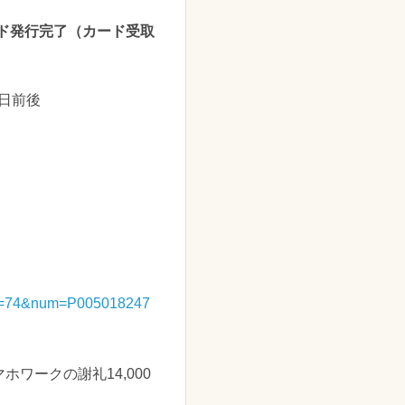
ド発行完了（カード受取
0日前後
cat=74&num=P005018247
ークの謝礼14,000