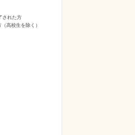
了された方
方（高校生を除く）