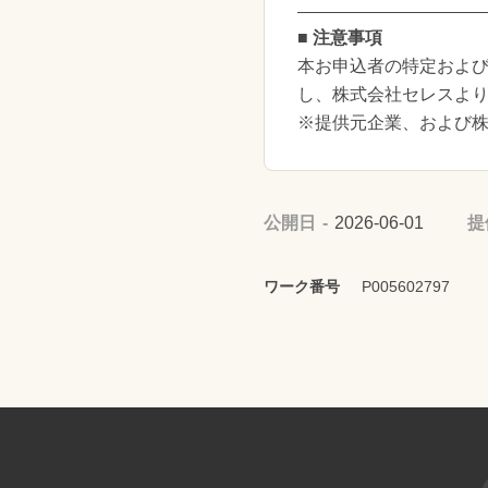
■ 注意事項
本お申込者の特定および
し、株式会社セレスよ
※提供元企業、および
公開日
2026-06-01
提
ワーク番号
P005602797