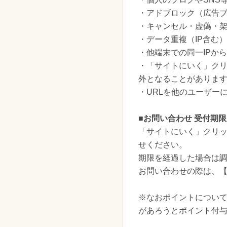
・アドブロック（広告
・キャンセル・虚偽・
・データ重複（IP含む
・他端末での同一IPか
・「サイトにいく」ク
外となることがありま
・URLを他のユーザー
■お問い合わせ 受付期限
「サイトにいく」クリッ
せください。
期限を経過した場合は
お問い合わせの際は、
※なおポイントについ
があろうとポイント付