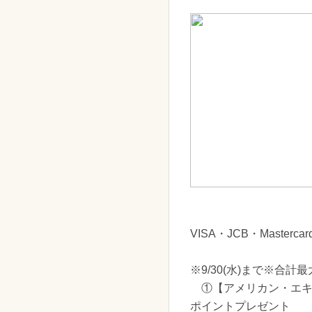
VISA・JCB・Maste
※9/30(水)まで※合計
①【アメリカン・エキス
ポイントプレゼント