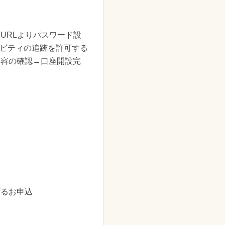
URLよりパスワード設
ティビティの追跡を許可する
内容の確認→口座開設完
ずるお申込