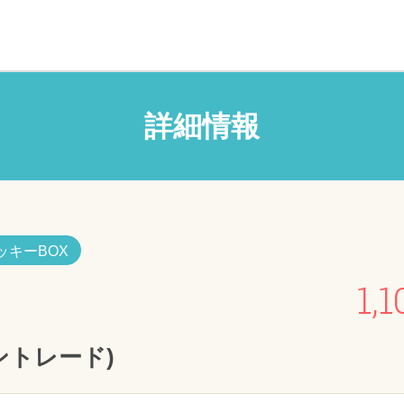
詳細情報
ッキーBOX
1,1
イントレード)