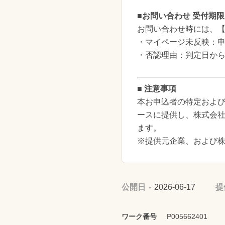
■お問い合わせ 受付期限
お問い合わせ時には、
・マイページ未反映：申
・否認理由：判定日から
■ 注意事項
本お申込者の特定および
ースに提供し、株式会
ます。
※提供元企業、および
公開日
2026-06-17
提
ワーク番号
P005662401