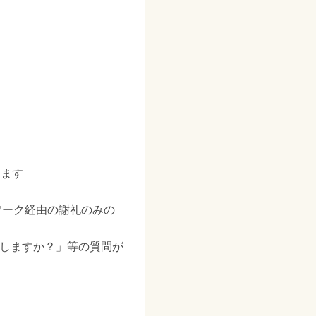
ります
ワーク経由の謝礼のみの
可しますか？」等の質問が