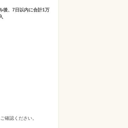
み後、7日以内に合計1万
入
をご確認ください。