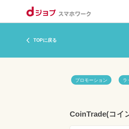
TOPに戻る
プロモーション
ラ
CoinTrade(コ