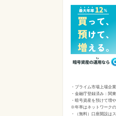
・プライム市場上場企
・金融庁登録済み：関東財
・暗号資産を預けて増や
※年率はネットワーク
・（無料）口座開設は