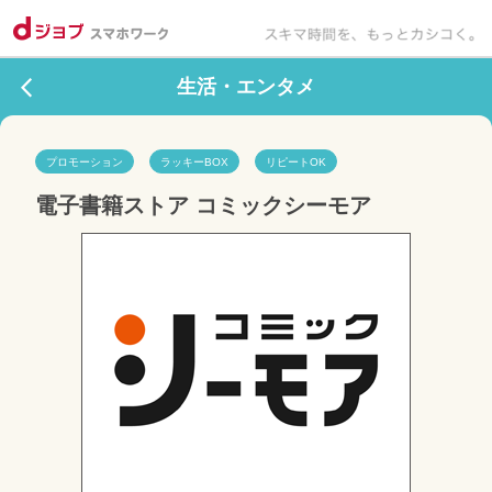
生活・エンタメ
プロモーション
ラッキーBOX
リピートOK
電子書籍ストア コミックシーモア