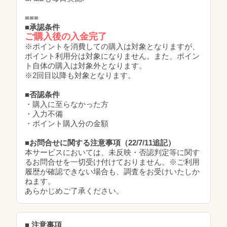
===
■承認条件
ご購入後の入金完了
※ポイントを消費しての購入は対象となりますが、
ポイント利用分は対象になりません。また、ポイン
ト自体の購入は対象外となります。
※2回目以降も対象となります。
■否認条件
・購入に至らなかった方
・入力不備
・ポイント購入分の金額
■お問合せに関する注意事項（22/7/11追記）
本サービスにおいては、未反映・否認判定等に関す
るお問合せを一切受け付けておりません。※ご利用
履歴が確認できない場合も、調査をお受けいたしか
ねます。
あらかじめご了承ください。
■ 注意事項