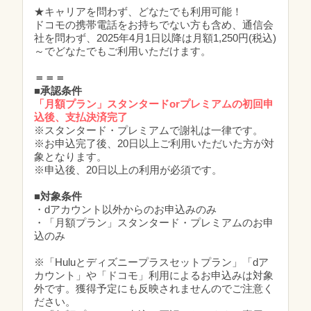
★キャリアを問わず、どなたでも利用可能！
ドコモの携帯電話をお持ちでない方も含め、通信会
社を問わず、2025年4月1日以降は月額1,250円(税込)
～でどなたでもご利用いただけます。
＝＝＝
■承認条件
「月額プラン」スタンタードorプレミアムの初回申
込後、支払決済完了
※スタンタード・プレミアムで謝礼は一律です。
※お申込完了後、20日以上ご利用いただいた方が対
象となります。
※申込後、20日以上の利用が必須です。
■対象条件
・dアカウント以外からのお申込みのみ
・「月額プラン」スタンタード・プレミアムのお申
込のみ
※「Huluとディズニープラスセットプラン」「dア
カウント」や「ドコモ」利用によるお申込みは対象
外です。獲得予定にも反映されませんのでご注意く
ださい。