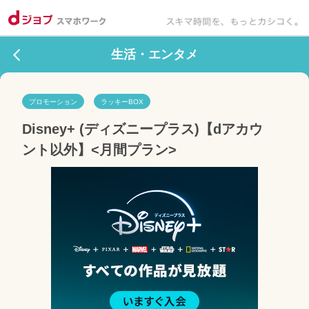
生活・エンタメ
プロモーション
ラッキーBOX
Disney+ (ディズニープラス)【dアカウ
ント以外】<月間プラン>