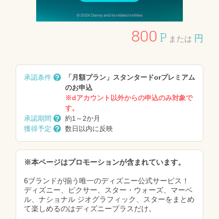
800
P
円
または
承認条件
「月額プラン」スタンタードorプレミアム
のお申込
※dアカウント以外からの申込のみ対象で
す。
承認期間
約1～2か月
獲得予定
数日以内に反映
※本ページはプロモーションが含まれています。
6ブランドが揃う唯一のディズニー公式サービス！
ディズニー、ピクサー、スター・ウォーズ、マーベ
ル、ナショナル ジオグラフィック、スターをまとめ
て楽しめるのはディズニープラスだけ。