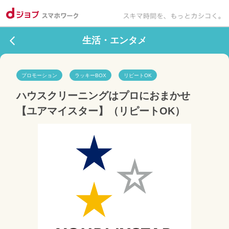
生活・エンタメ
プロモーション
ラッキーBOX
リピートOK
ハウスクリーニングはプロにおまかせ
【ユアマイスター】（リピートOK）