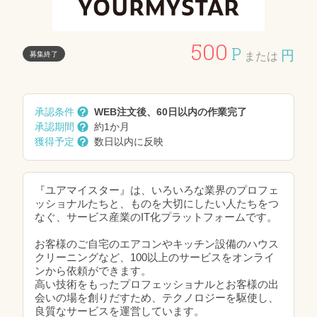
500
P
円
募集終了
または
承認条件
WEB注文後、60日以内の作業完了
承認期間
約1か月
獲得予定
数日以内に反映
『ユアマイスター』は、いろいろな業界のプロフェ
ッショナルたちと、ものを大切にしたい人たちをつ
なぐ、サービス産業のIT化プラットフォームです。
お客様のご自宅のエアコンやキッチン設備のハウス
クリーニングなど、100以上のサービスをオンライ
ンから依頼ができます。
高い技術をもったプロフェッショナルとお客様の出
会いの場を創りだすため、テクノロジーを駆使し、
良質なサービスを運営しています。