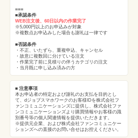
===
■承認条件
WEB注文後、60日以内の作業完了
※5,000円以上のお申込みが対象
※複数点お申込みした場合も謝礼は一律です
■否認条件
・不正、いたずら、重複申込、キャンセル
・故意に複数回に分けている注文
・作業完了前に見積りの伴うカテゴリの注文
・当月既に申し込み済みの方
■ 注意事項
本お申込者の特定および謝礼のお支払を目的とし
て、dジョブスマホワークのお客様IDを株式会社フ
ァンコミュニケーションズに提供し、株式会社ファ
ンコミュニケーションズより購買情報やお客様の識
別番号等の個人関連情報を提供いただきます。
※提供元企業、および株式会社ファンコミュニケー
ションズへの直接のお問い合せはお控えください。