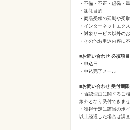
・不備・不正・虚偽・
・謝礼目的
・商品受領の延期や受
・インターネットエク
・対象サービス以外の
・その他お申込内容に
■お問い合わせ 必須項目
・申込日
・申込完了メール
■お問い合わせ 受付期限
・否認理由に関するご相
象外となり受付できま
・獲得予定に該当のポイ
以上経過した場合は調