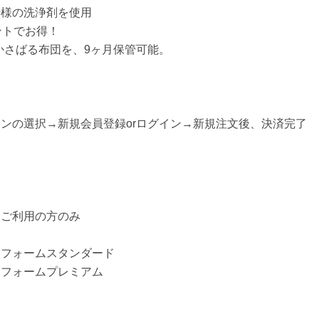
仕様の洗浄剤を使用
ントでお得！
クでかさばる布団を、9ヶ月保管可能。
ンの選択→新規会員登録orログイン→新規注文後、決済完了
をご利用の方のみ
リフォームスタンダード
リフォームプレミアム