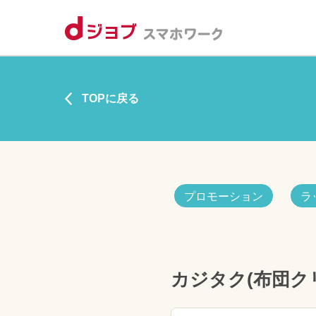
TOPに戻る
プロモーション
ラ
カジタク(布団ク