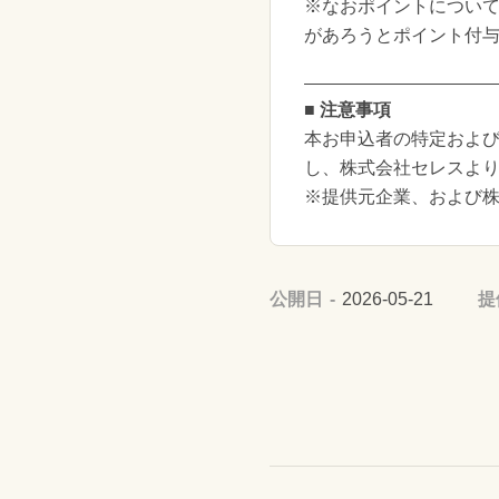
※なおポイントについ
があろうとポイント付
■ 注意事項
本お申込者の特定および
し、株式会社セレスよ
※提供元企業、および
公開日
2026-05-21
提