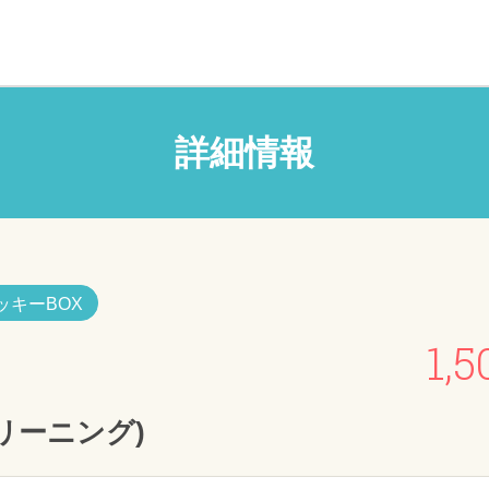
詳細情報
ッキーBOX
1,5
リーニング)