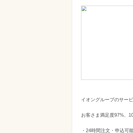
イオングループのサー
お客さま満足度97%、
・24時間注文・申込可