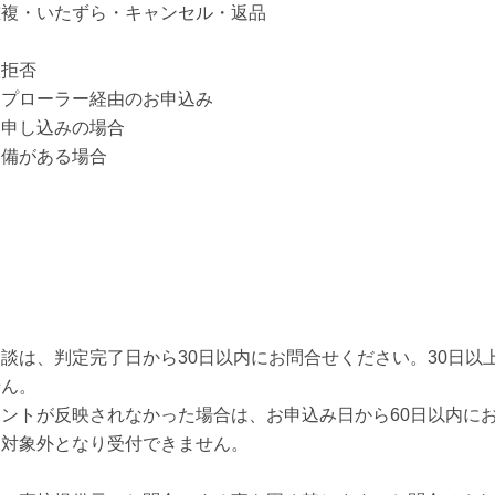
重複・いたずら・キャンセル・返品
取拒否
スプローラー経由のお申込み
お申し込みの場合
不備がある場合
談は、判定完了日から30日以内にお問合せください。30日以
せん。
ントが反映されなかった場合は、お申込み日から60日以内にお
査対象外となり受付できません。