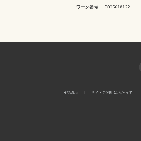
ワーク番号
P005618122
推奨環境
サイトご利用にあたって