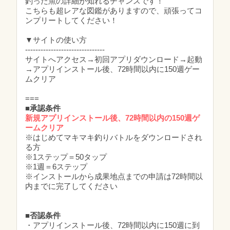
釣った魚の詳細が知れるチャンスです！
こちらも超レアな図鑑がありますので、頑張ってコ
ンプリートしてください！
▼サイトの使い方
-------------------------------
サイトへアクセス→初回アプリダウンロード→起動
→アプリインストール後、72時間以内に150週ゲー
ムクリア
===
■承認条件
新規アプリインストール後、72時間以内の150週ゲ
ームクリア
※はじめてマキマキ釣りバトルをダウンロードされ
る方
※1ステップ＝50タップ
※1週＝6ステップ
※インストールから成果地点までの申請は72時間以
内までに完了してください
■否認条件
・アプリインストール後、72時間以内に150週に到