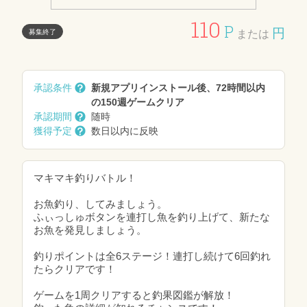
110
P
円
募集終了
または
承認条件
新規アプリインストール後、72時間以内
の150週ゲームクリア
承認期間
随時
獲得予定
数日以内に反映
マキマキ釣りバトル！
お魚釣り、してみましょう。
ふぃっしゅボタンを連打し魚を釣り上げて、新たな
お魚を発見しましょう。
釣りポイントは全6ステージ！連打し続けて6回釣れ
たらクリアです！
ゲームを1周クリアすると釣果図鑑が解放！