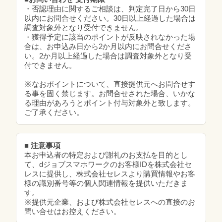
・否認理由に関するご相談は、判定完了日から30日
以内にお問合せください。30日以上経過した場合は
調査対象外となり受付できません。
・獲得予定に該当のポイントが反映されなかった場
合は、お申込み日から2か月以内にお問合せくださ
い。2か月以上経過した場合は調査対象外となり受
付できません。
※なおポイントについて、直接提供元へお問合せす
る事を固く禁じます。お問合せされた場合、いかな
る理由があろうとポイント付与対象外と致します。
ご了承ください。
■ 注意事項
本お申込者の特定および謝礼のお支払を目的とし
て、dジョブスマホワークのお客様IDを株式会社セ
レスに提供し、株式会社セレスより購買情報やお客
様の識別番号等の個人関連情報を提供いただきま
す。
※提供元企業、および株式会社セレスへの直接のお
問い合せはお控えください。