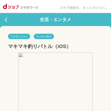
生活・エンタメ
プロモーション
ラッキーBOX
マキマキ釣りバトル（iOS）