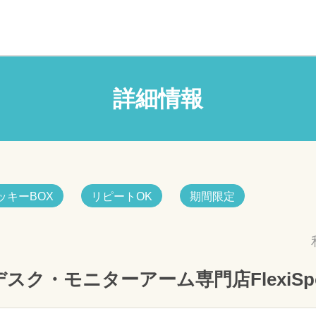
詳細情報
ッキーBOX
リピートOK
期間限定
ク・モニターアーム専門店FlexiSp