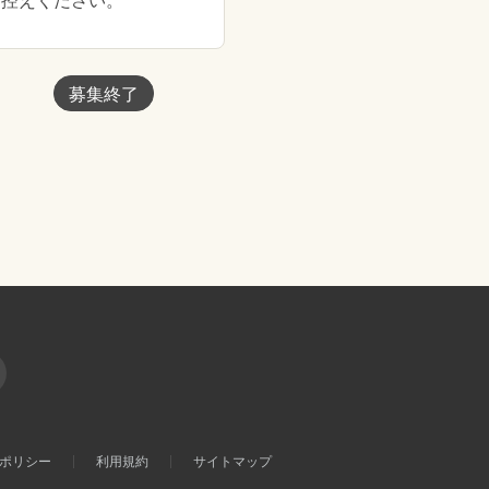
お控えください。
募集終了
ポリシー
利用規約
サイトマップ