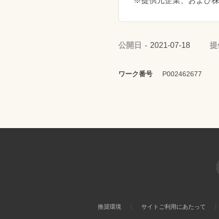
※提供元企業、および
公開日
2021-07-18
提
ワーク番号
P002462677
推奨環境
サイトご利用にあたって