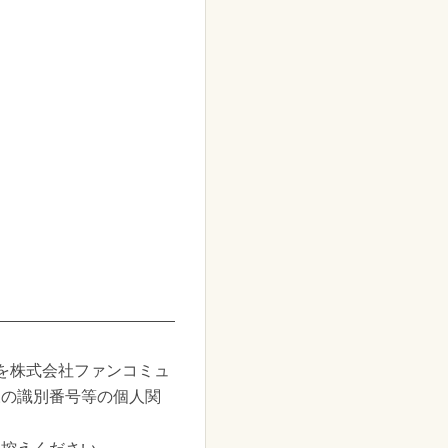
を株式会社ファンコミュ
様の識別番号等の個人関