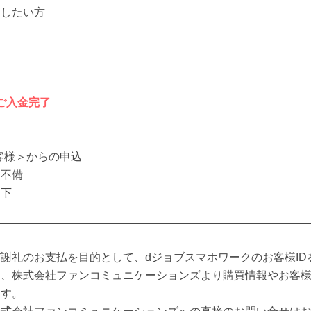
用したい方
のご入金完了
客様＞からの申込
力不備
却下
謝礼のお支払を目的として、dジョブスマホワークのお客様ID
し、株式会社ファンコミュニケーションズより購買情報やお客
ます。