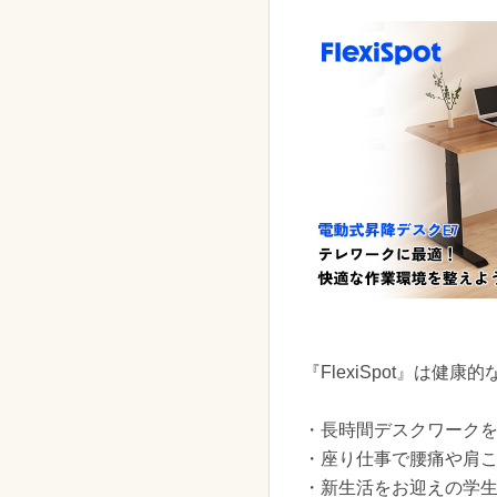
『FlexiSpot』は
・長時間デスクワーク
・座り仕事で腰痛や肩
・新生活をお迎えの学