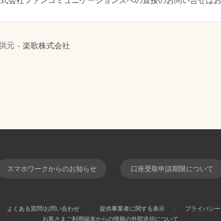
株式会社ファンコミュニケーションズへの直接のお問い合せは
供元
楽歌株式会社
スマホワークからのお知らせ
口座受取申請期限について
よくある質問/お問い合わせ
提供事業者に関する表示
プライバシー
お客さまご利用端末からの情報の外部送信について