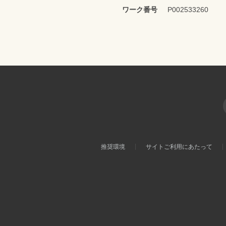
ワーク番号
P002533260
推奨環境
サイトご利用にあたって