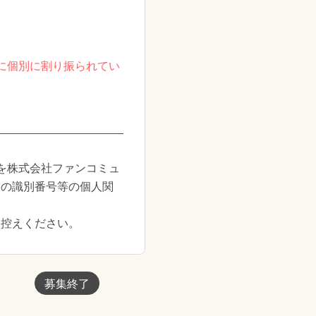
に個別に割り振られてい
を株式会社ファンコミュ
様の識別番号等の個人関
お控えください。
募集終了