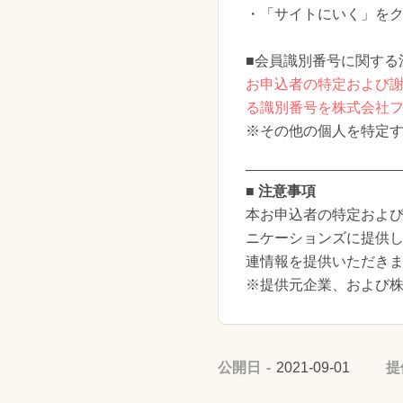
・「サイトにいく」を
■会員識別番号に関する
お申込者の特定および謝
る識別番号を株式会社
※その他の個人を特定
■ 注意事項
本お申込者の特定および
ニケーションズに提供
連情報を提供いただき
※提供元企業、および
公開日
2021-09-01
提