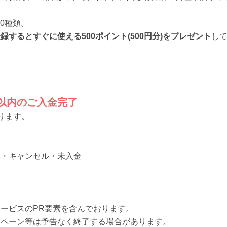
00種類。
録するとすぐに使える500ポイント(500円分)をプレゼント
し
日以内のご入金完了
ります。
み・キャンセル・未入金
ービスのPR要素を含んでおります。
ンペーン等は予告なく終了する場合があります。