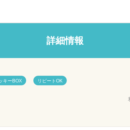
詳細情報
ッキーBOX
リピートOK