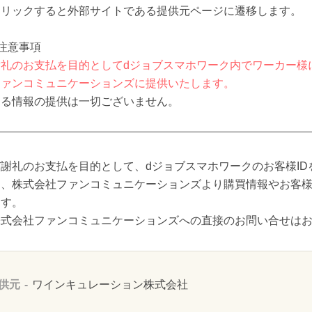
クリックすると外部サイトである提供元ページに遷移します。
注意事項
礼のお支払を目的としてdジョブスマホワーク内でワーカー様
ファンコミュニケーションズに提供いたします。
する情報の提供は一切ございません。
謝礼のお支払を目的として、dジョブスマホワークのお客様ID
し、株式会社ファンコミュニケーションズより購買情報やお客
ます。
株式会社ファンコミュニケーションズへの直接のお問い合せは
供元
ワインキュレーション株式会社