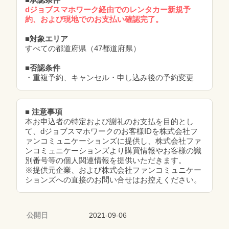
dジョブスマホワーク経由でのレンタカー新規予
約、および現地でのお支払い確認完了。
■対象エリア
すべての都道府県（47都道府県）
■否認条件
・重複予約、キャンセル・申し込み後の予約変更
■ 注意事項
本お申込者の特定および謝礼のお支払を目的とし
て、dジョブスマホワークのお客様IDを株式会社フ
ァンコミュニケーションズに提供し、株式会社ファ
ンコミュニケーションズより購買情報やお客様の識
別番号等の個人関連情報を提供いただきます。
※提供元企業、および株式会社ファンコミュニケー
ションズへの直接のお問い合せはお控えください。
公開日
2021-09-06