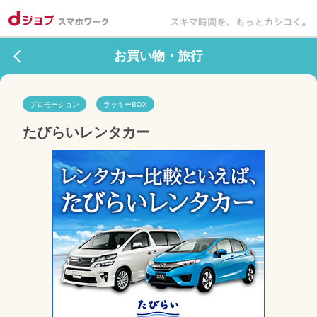
お買い物・旅行
プロモーション
ラッキーBOX
たびらいレンタカー