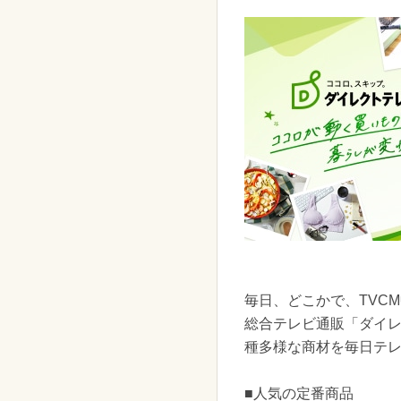
毎日、どこかで、TVC
総合テレビ通販「ダイ
種多様な商材を毎日テ
■人気の定番商品