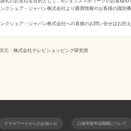
謝礼のお支払を目的として、dジョブスマホワークのお客様ID
リンクシェア・ジャパン株式会社より購買情報やお客様の識別
リンクシェア・ジャパン株式会社への直接のお問い合せはお控
供元
株式会社テレビショッピング研究所
スマホワークからのお知らせ
口座受取申請期限について