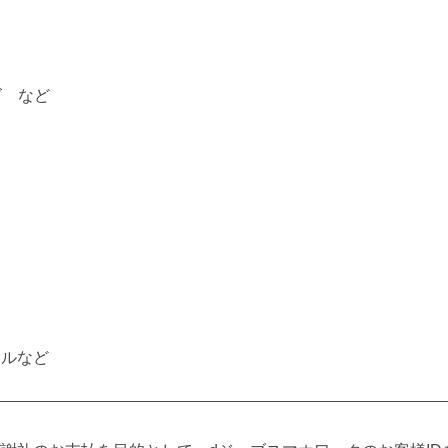
ズ など
セルなど