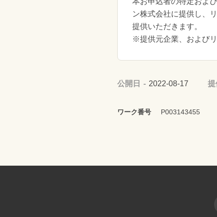
本お申込者の特定および
ン株式会社に提供し、
提供いただきます。
※提供元企業、および
公開日
2022-08-17
提
ワーク番号
P003143455