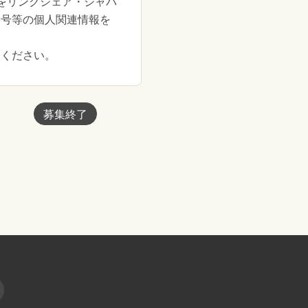
をリンクシェア・ジャパ
番号等の個人関連情報を
えください。
募集終了