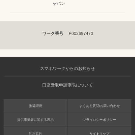
ャパン
ワーク番号
P003697470
スマホワークからのお知らせ
口座受取申請期限について
推奨環境
よくある質問/お問い合わせ
提供事業者に関する表示
プライバシーポリシー
利用規約
サイトマップ