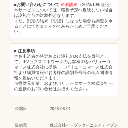
■お問い合わせについて
※必読※
（2023/10/6追記）
本サービスについては、獲得予定へ反映しない場合
は謝礼付与の対象外となります。
また、判定の結果［否認］になった場合も調査を承
ることはできませんのであらかじめご了承くださ
い。
■ 注意事項
本お申込者の特定および謝礼のお支払を目的とし
て、dジョブスマホワークのお客様IDをバリューコ
マース株式会社に提供し、バリューコマース株式会
社より購買情報やお客様の識別番号等の個人関連情
報を提供いただきます。
※提供元企業、およびバリューコマース株式会社へ
の直接のお問い合せはお控えください。
公開日
2023-06-01
提供元
株式会社イーブックイニシアティブジ