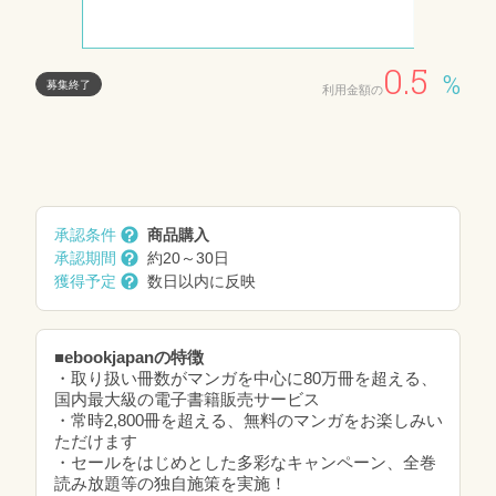
0.5
%
募集終了
利用金額の
承認条件
商品購入
承認期間
約20～30日
獲得予定
数日以内に反映
■ebookjapanの特徴
・取り扱い冊数がマンガを中心に80万冊を超える、
国内最大級の電子書籍販売サービス
・常時2,800冊を超える、無料のマンガをお楽しみい
ただけます
・セールをはじめとした多彩なキャンペーン、全巻
読み放題等の独自施策を実施！