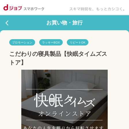
お買い物・旅行
プロモーション
ラッキーBOX
リピートOK
こだわりの寝具製品【快眠タイムズス
トア】