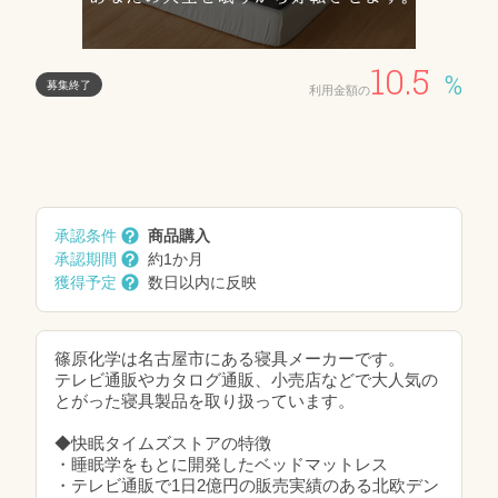
10.5
%
募集終了
利用金額の
承認条件
商品購入
承認期間
約1か月
獲得予定
数日以内に反映
篠原化学は名古屋市にある寝具メーカーです。
テレビ通販やカタログ通販、小売店などで大人気の
とがった寝具製品を取り扱っています。
◆快眠タイムズストアの特徴
・睡眠学をもとに開発したベッドマットレス
・テレビ通販で1日2億円の販売実績のある北欧デン