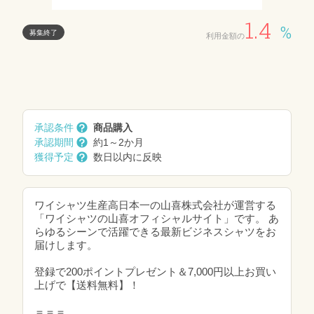
1.4
%
募集終了
利用金額の
承認条件
商品購入
承認期間
約1～2か月
獲得予定
数日以内に反映
ワイシャツ生産高日本一の山喜株式会社が運営する
「ワイシャツの山喜オフィシャルサイト」です。 あ
らゆるシーンで活躍できる最新ビジネスシャツをお
届けします。
登録で200ポイントプレゼント＆7,000円以上お買い
上げで【送料無料】！
＝＝＝