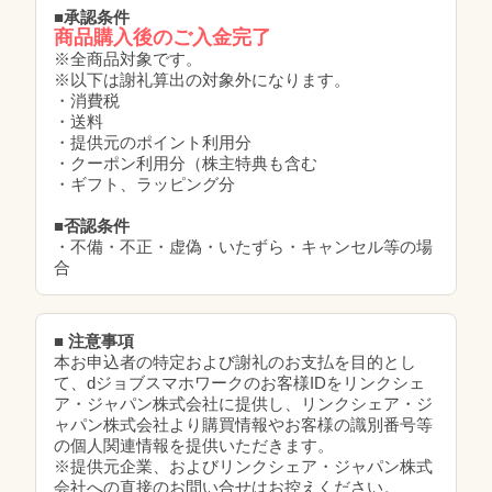
■承認条件
商品購入後のご入金完了
※全商品対象です。
※以下は謝礼算出の対象外になります。
・消費税
・送料
・提供元のポイント利用分
・クーポン利用分（株主特典も含む
・ギフト、ラッピング分
■否認条件
・不備・不正・虚偽・いたずら・キャンセル等の場
合
■ 注意事項
本お申込者の特定および謝礼のお支払を目的とし
て、dジョブスマホワークのお客様IDをリンクシェ
ア・ジャパン株式会社に提供し、リンクシェア・ジ
ャパン株式会社より購買情報やお客様の識別番号等
の個人関連情報を提供いただきます。
※提供元企業、およびリンクシェア・ジャパン株式
会社への直接のお問い合せはお控えください。