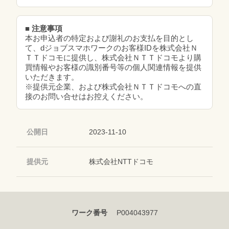
■ 注意事項
本お申込者の特定および謝礼のお支払を目的とし
て、dジョブスマホワークのお客様IDを株式会社Ｎ
ＴＴドコモに提供し、株式会社ＮＴＴドコモより購
買情報やお客様の識別番号等の個人関連情報を提供
いただきます。
※提供元企業、および株式会社ＮＴＴドコモへの直
接のお問い合せはお控えください。
公開日
2023-11-10
提供元
株式会社NTTドコモ
ワーク番号
P004043977