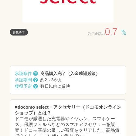
0.7
%
募集終了
利用金額の
承認条件
商品購入完了（入金確認必須）
承認期間
約2～3か月
獲得予定
数日以内に反映
■
docomo select・アクセサリー（ドコモオンライン
ショップ）とは？
ドコモが厳選した充電器やイヤホン、スマホケー
ス、保護フィルムなどのスマホアクセサリーを販
売！ドコモ基準の厳しい審査をクリアした、高品質
であんしん・あんぜんな製品です。