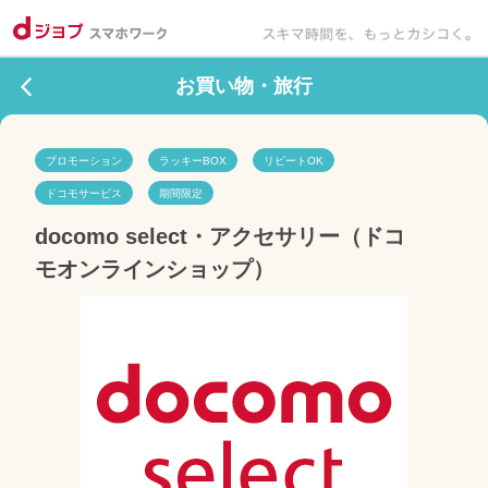
お買い物・旅行
プロモーション
ラッキーBOX
リピートOK
ドコモサービス
期間限定
docomo select・アクセサリー（ドコ
モオンラインショップ）