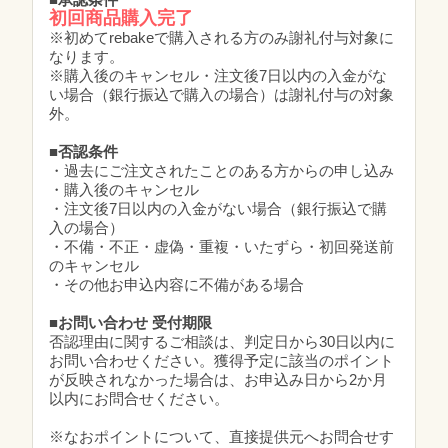
初回商品購入完了
※初めてrebakeで購入される方のみ謝礼付与対象に
なります。
※購入後のキャンセル・注文後7日以内の入金がな
い場合（銀行振込で購入の場合）は謝礼付与の対象
外。
■否認条件
・過去にご注文されたことのある方からの申し込み
・購入後のキャンセル
・注文後7日以内の入金がない場合（銀行振込で購
入の場合）
・不備・不正・虚偽・重複・いたずら・初回発送前
のキャンセル
・その他お申込内容に不備がある場合
■お問い合わせ 受付期限
否認理由に関するご相談は、判定日から30日以内に
お問い合わせください。獲得予定に該当のポイント
が反映されなかった場合は、お申込み日から2か月
以内にお問合せください。
※なおポイントについて、直接提供元へお問合せす