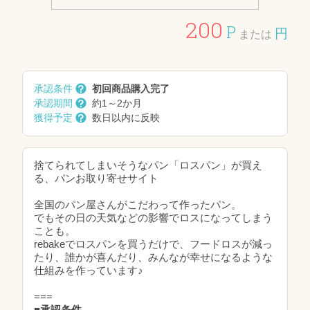
200
P
円
または
承認条件
初回商品購入完了
承認期間
約1～2か月
獲得予定
数日以内に反映
捨てられてしまいそうなパン「ロスパン」が買え
る、パンお取り寄せサイト
全国のパン屋さんがこだわって作ったパン。
でもその日の天気などの影響でロスになってしまう
ことも。
rebakeでロスパンを買うだけで、フードロスが減っ
たり、誰かが喜んだり、みんなが幸せになるような
仕組みを作っています♪
===
■承認条件