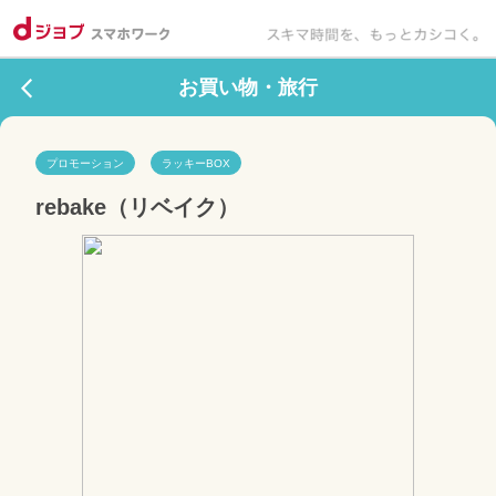
お買い物・旅行
プロモーション
ラッキーBOX
rebake（リベイク）