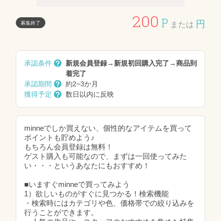
200
P
円
募集終了
または
承認条件
新規会員登録→新規初回購入完了→商品到
着完了
承認期間
約2~3か月
獲得予定
数日以内に反映
minneでしか買えない、個性的なアイテムを買って
ポイントも貯めよう♪
もちろん会員登録は無料！
ゲスト購入も可能なので、まずは一回使ってみた
い・・・というあなたにもおすすめ！
■いますぐminneで買ってみよう
1）欲しいものがすぐに見つかる！検索機能
・検索時にはカテゴリや色、価格帯での絞り込みを
行うことができます。