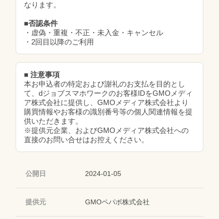
なります。
■否認条件
・虚偽・重複・不正・未入金・キャンセル
・2回目以降のご利用
■ 注意事項
本お申込者の特定および謝礼のお支払を目的とし
て、dジョブスマホワークのお客様IDをGMOメディ
ア株式会社に提供し、GMOメディア株式会社より
購買情報やお客様の識別番号等の個人関連情報を提
供いただきます。
※提供元企業、およびGMOメディア株式会社への
直接のお問い合せはお控えください。
公開日
2024-01-05
提供元
GMOペパボ株式会社