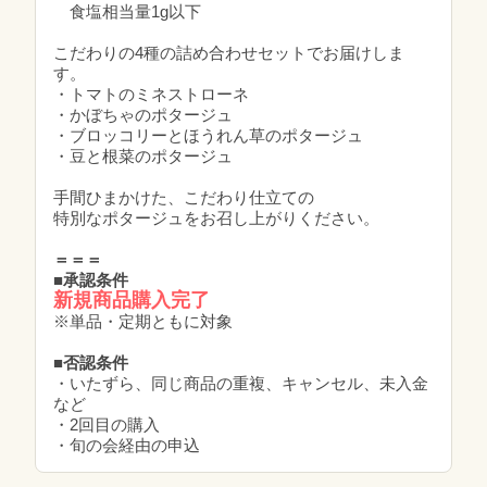
食塩相当量1g以下
こだわりの4種の詰め合わせセットでお届けしま
す。
・トマトのミネストローネ
・かぼちゃのポタージュ
・ブロッコリーとほうれん草のポタージュ
・豆と根菜のポタージュ
手間ひまかけた、こだわり仕立ての
特別なポタージュをお召し上がりください。
＝＝＝
■承認条件
新規商品購入完了
※単品・定期ともに対象
■否認条件
・いたずら、同じ商品の重複、キャンセル、未入金
など
・2回目の購入
・旬の会経由の申込