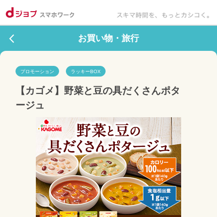
お買い物・旅行
プロモーション
ラッキーBOX
【カゴメ】野菜と豆の具だくさんポタ
ージュ