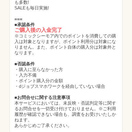
も多数!
SALEも毎日実施!
===
■承認条件
ご購入後の入金完了
※コミックシーモア内でのポイントを消費しての購
入は対象となりますが、ポイント利用分は対象にな
りません。また、ポイント自体の購入分は対象外と
なります。
■否認条件
・購入に至らなかった方
・入力不備
・ポイント購入分の金額
・dジョブスマホワークを経由していない場合
■お問合せに関する注意事項
本サービスにおいては、未反映・否認判定等に関す
るお問合せを一切受け付けておりません。※ご利用
履歴が確認できない場合も、調査をお受けいたしか
ねます。
あらかじめご了承ください。