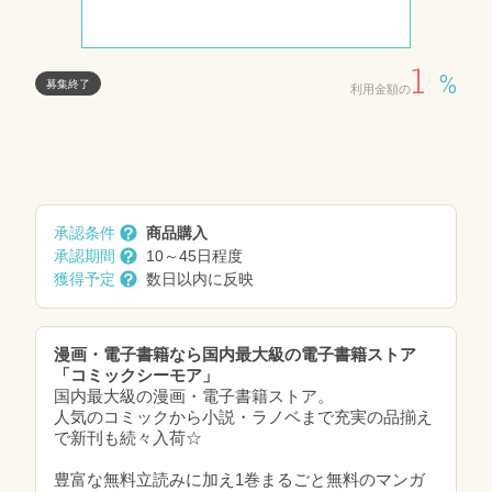
1
%
募集終了
利用金額の
承認条件
商品購入
承認期間
10～45日程度
獲得予定
数日以内に反映
漫画・電子書籍なら国内最大級の電子書籍ストア
「コミックシーモア」
国内最大級の漫画・電子書籍ストア。
人気のコミックから小説・ラノベまで充実の品揃え
で新刊も続々入荷☆
豊富な無料立読みに加え1巻まるごと無料のマンガ