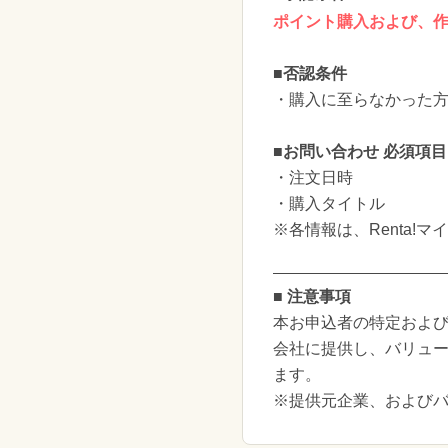
ポイント購入および、
■否認条件
・購入に至らなかった
■お問い合わせ 必須項
・注文日時
・購入タイトル
※各情報は、Renta!
■ 注意事項
本お申込者の特定および
会社に提供し、バリュ
ます。
※提供元企業、および