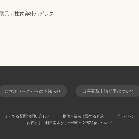
供元
株式会社パピレス
スマホワークからのお知らせ
口座受取申請期限について
よくある質問/お問い合わせ
提供事業者に関する表示
プライバシー
お客さまご利用端末からの情報の外部送信について