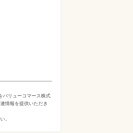
をバリューコマース株式
関連情報を提供いただき
さい。