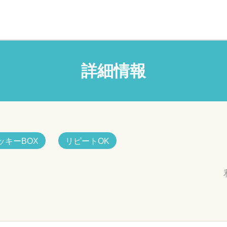
詳細情報
ッキーBOX
リピートOK