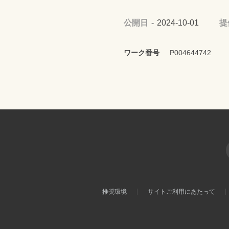
公開日
2024-10-01
提
ワーク番号
P004644742
推奨環境
サイトご利用にあたって