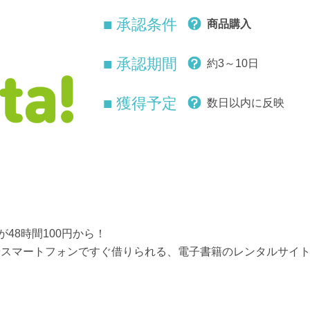
■ 承認条件
商品購入
■ 承認期間
約3～10日
■ 獲得予定
数日以内に反映
48時間100円から！
やスマートフォンですぐ借りられる、電子書籍のレンタルサイ