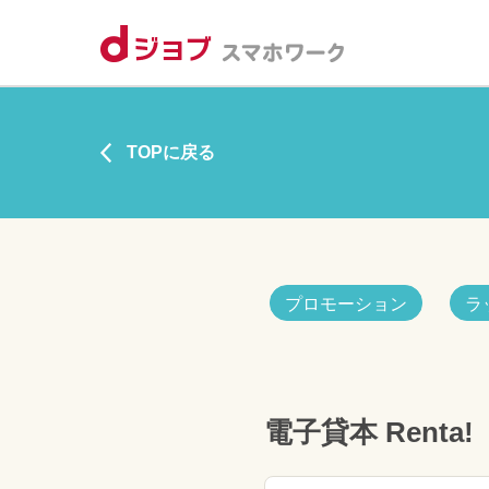
TOPに戻る
プロモーション
ラ
電子貸本 Renta!