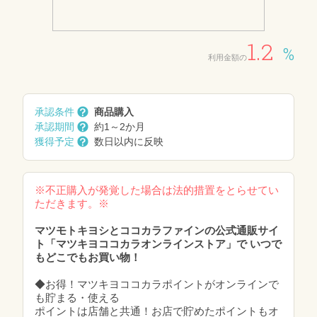
1.2
%
利用金額の
承認条件
商品購入
承認期間
約1～2か月
獲得予定
数日以内に反映
※不正購入が発覚した場合は法的措置をとらせてい
ただきます。※
マツモトキヨシとココカラファインの公式通販サイ
ト「マツキヨココカラオンラインストア」で いつで
もどこでもお買い物！
◆お得！マツキヨココカラポイントがオンラインで
も貯まる・使える
ポイントは店舗と共通！お店で貯めたポイントもオ