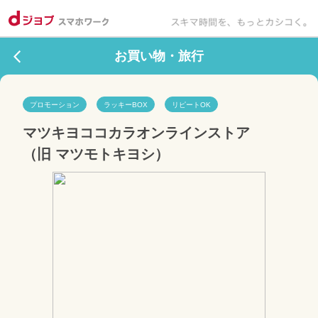
お買い物・旅行
プロモーション
ラッキーBOX
リピートOK
マツキヨココカラオンラインストア
（旧 マツモトキヨシ）