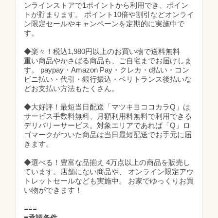
ンラインストアで1ポイントから利用でき、ポイン
トが貯まります。 ポイント10倍や割引などオンライ
ン限定セールやキャンペーンを定期的に実施中で
す。
◆楽々！税込1,980円以上のお買い物で送料無料
重い商品やかさばる商品も、ご自宅までお届けしま
す。 paypay・Amazon Pay・クレカ・d払い・コン
ビニ払い・代引・銀行振込・ベリトランス後払いな
どお支払い方法もたくさん。
◆大好評！最短当日配送「マツキヨココカラQ」は
サービス手数料無料、月額利用料無料で利用できる
デリバリーサービス。対象エリアであれば「Q」ロ
ゴマークがついた商品は当日最短配送でお手元に届
きます。
◆選べる！豊富な品揃え 4万点以上の商品を販売し
ています。店舗にない商品や、 オンライン限定アウ
トレットセールなども実施中。 お家でゆっくりお買
い物ができます！
===
■承認条件