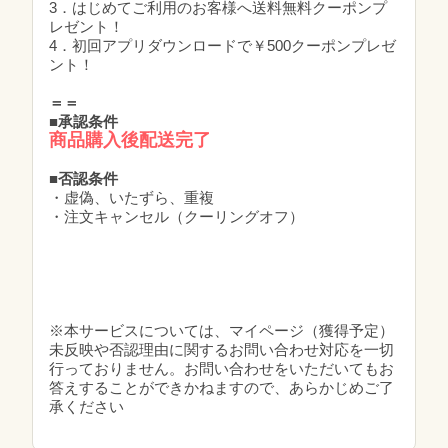
3．はじめてご利用のお客様へ送料無料クーポンプ
レゼント！
4．初回アプリダウンロードで￥500クーポンプレゼ
ント！
＝＝
■承認条件
商品購入後配送完了
■否認条件
・虚偽、いたずら、重複
・注文キャンセル（クーリングオフ）
※本サービスについては、マイページ（獲得予定）
未反映や否認理由に関するお問い合わせ対応を一切
行っておりません。お問い合わせをいただいてもお
答えすることができかねますので、あらかじめご了
承ください