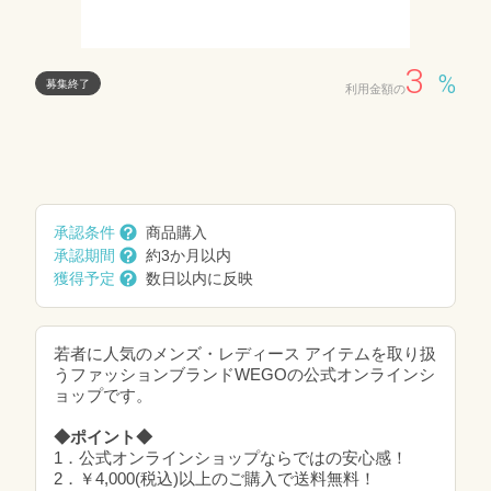
3
%
募集終了
利用金額の
承認条件
商品購入
承認期間
約3か月以内
獲得予定
数日以内に反映
若者に人気のメンズ・レディース アイテムを取り扱
うファッションブランドWEGOの公式オンラインシ
ョップです。
◆ポイント◆
1．公式オンラインショップならではの安心感！
2．￥4,000(税込)以上のご購入で送料無料！