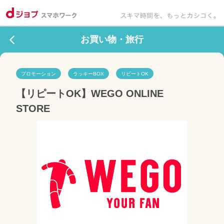
お買い物・旅行
プロモーション
ラッキーBOX
リピートOK
【リピートOK】WEGO ONLINE 
STORE