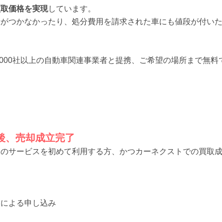
買取価格を実現
しています。
段がつかなかったり、処分費用を請求された車にも値段が付い
,000社以上の自動車関連事業者と提携、ご希望の場所まで無
後、売却成立完了
トのサービスを初めて利用する方、かつカーネクストでの買取
らによる申し込み