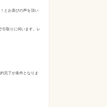
た！とお喜びの声を頂い
料で引取りに伺います。レ
成約完了が条件となりま