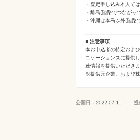
・査定申し込み本人で
・離島(陸路でつながっ
・沖縄は本島以外(陸路
■ 注意事項
本お申込者の特定および
ニケーションズに提供
連情報を提供いただき
※提供元企業、および
公開日
2022-07-11
提