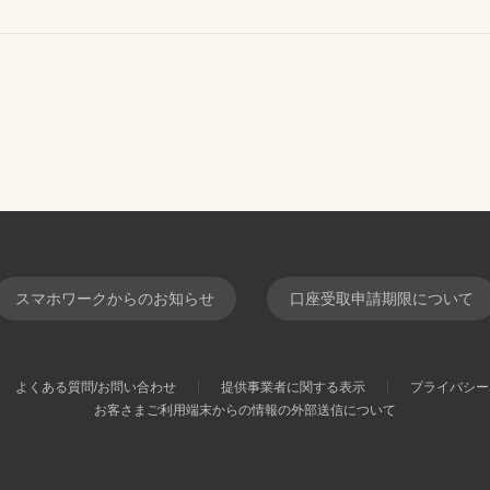
スマホワークからのお知らせ
口座受取申請期限について
よくある質問/お問い合わせ
提供事業者に関する表示
プライバシー
お客さまご利用端末からの情報の外部送信について