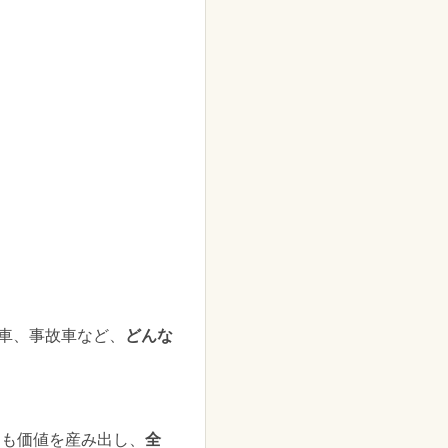
動車、事故車など、
どんな
にも価値を産み出し、
全