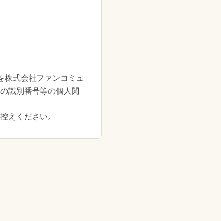
を株式会社ファンコミュ
様の識別番号等の個人関
お控えください。