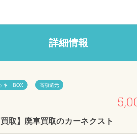
詳細情報
ッキーBOX
高額還元
5,0
価買取】廃車買取のカーネクスト