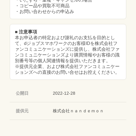
・コピー品や買取不可商品
・お問い合わせからの申込み
■ 注意事項
本お申込者の特定および謝礼のお支払を目的とし
て、dジョブスマホワークのお客様IDを株式会社フ
ァンコミュニケーションズに提供し、株式会社ファ
ンコミュニケーションズより購買情報やお客様の識
別番号等の個人関連情報を提供いただきます。
※提供元企業、および株式会社ファンコミュニケー
ションズへの直接のお問い合せはお控えください。
公開日
2022-12-28
提供元
株式会社ｎａｎｄｅｍｏｎ