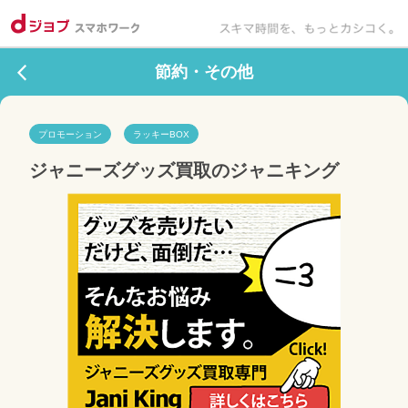
節約・その他
プロモーション
ラッキーBOX
ジャニーズグッズ買取のジャニキング