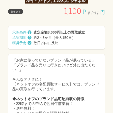
1,100
P
円
募集終了
または
承認条件
査定金額3,000円以上の買取成立
承認期間
約2～3か月（最大150日）
獲得予定
数日以内に反映
「お家に使っていないブランド品が眠っている」
「ブランド品を売りに行きたいけど外に出たくな
い...」
そんなアナタに！
【ネットオフの宅配買取サービス】では、ブランド
品の買取を行っています。
◆ネットオフのブランド品宅配買取の特徴
・22時までの申込で翌日午前集荷！
・送料無料！