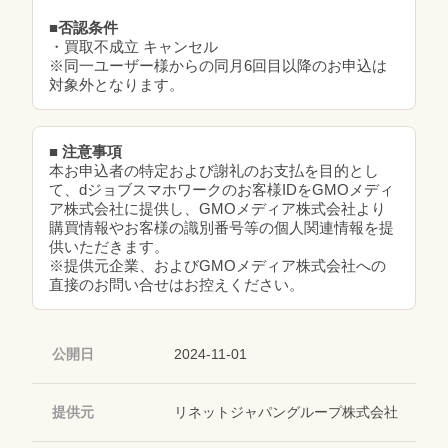
■否認条件
・買取不成立 キャンセル
※同一ユーザー様からの同月6回目以降のお申込は
対象外となります。
■ 注意事項
本お申込者の特定および謝礼のお支払を目的とし
て、dジョブスマホワークのお客様IDをGMOメディ
ア株式会社に提供し、GMOメディア株式会社より
購買情報やお客様の識別番号等の個人関連情報を提
供いただきます。
※提供元企業、およびGMOメディア株式会社への
直接のお問い合せはお控えください。
公開日
2024-11-01
提供元
リネットジャパングループ株式会社