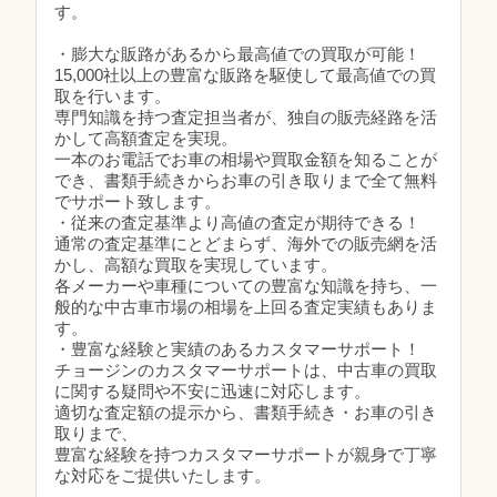
す。
・膨大な販路があるから最高値での買取が可能！
15,000社以上の豊富な販路を駆使して最高値での買
取を行います。
専門知識を持つ査定担当者が、独自の販売経路を活
かして高額査定を実現。
一本のお電話でお車の相場や買取金額を知ることが
でき、書類手続きからお車の引き取りまで全て無料
でサポート致します。
・従来の査定基準より高値の査定が期待できる！
通常の査定基準にとどまらず、海外での販売網を活
かし、高額な買取を実現しています。
各メーカーや車種についての豊富な知識を持ち、一
般的な中古車市場の相場を上回る査定実績もありま
す。
・豊富な経験と実績のあるカスタマーサポート！
チョージンのカスタマーサポートは、中古車の買取
に関する疑問や不安に迅速に対応します。
適切な査定額の提示から、書類手続き・お車の引き
取りまで、
豊富な経験を持つカスタマーサポートが親身で丁寧
な対応をご提供いたします。