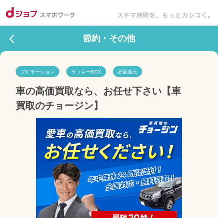
節約・その他
プロモーション
ラッキーBOX
高額還元
車の高価買取なら、お任せ下さい【車
買取のチョージン】