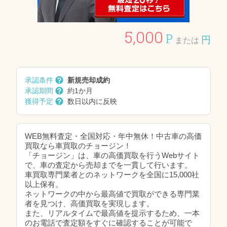
5,000
P
円
または
承認条件
新規売却成約
承認期間
約1か月
獲得予定
数日以内に反映
WEB無料査定・全国対応・年中無休！中古車の高価
買取なら車買取のチョージン！
「チョージン」は、車の高価買取を行うWebサイト
で、車の査定から売却までを一貫して行います。
車買取専門業者とのネットワークを全国に15,000社
以上保有。
ネットワークの中から最高値で買取ができる専門業
者を見つけ、高価買取を実現します。
また、リアルタイムで最高値を提示するため、一本
のお電話で査定額をすぐに確認することが可能で