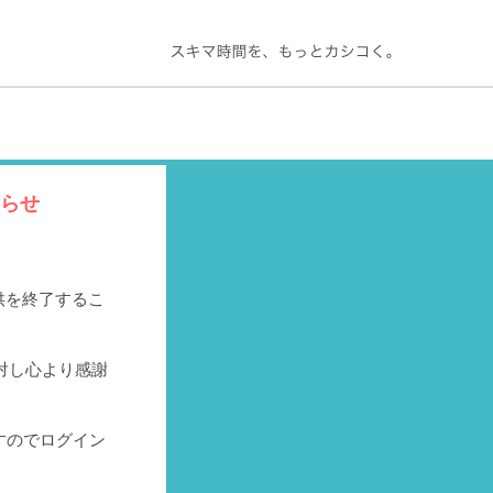
知らせ
提供を終了するこ
対し心より感謝
すのでログイン