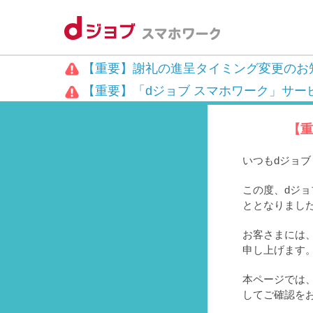
【重要】謝礼の進呈タイミング変更のお
【重要】「dジョブ スマホワーク」サー
【重
いつもdジョ
この度、dジョ
ととなりまし
お客さまには、
申し上げます
本ページでは
してご確認を