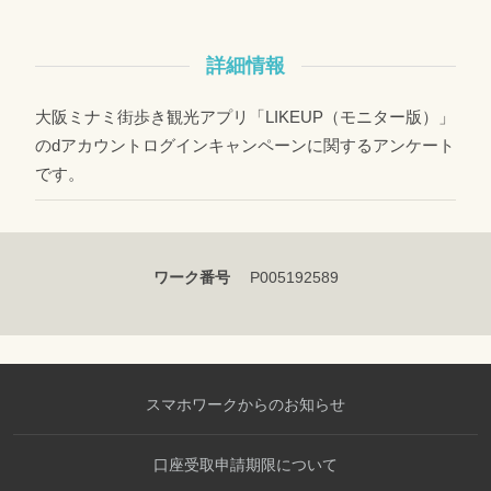
詳細情報
大阪ミナミ街歩き観光アプリ「LIKEUP（モニター版）」
のdアカウントログインキャンペーンに関するアンケート
です。
ワーク番号
P005192589
スマホワークからのお知らせ
口座受取申請期限について