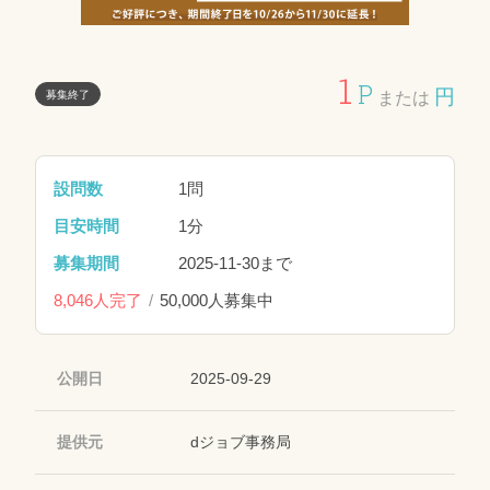
1
P
円
募集終了
または
設問数
1問
目安時間
1分
募集期間
2025-11-30まで
8,046人完了
50,000人募集中
公開日
2025-09-29
提供元
dジョブ事務局