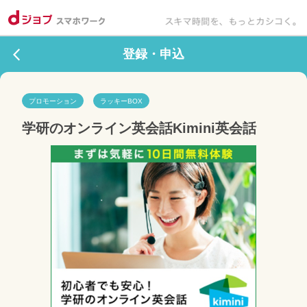
登録・申込
プロモーション
ラッキーBOX
学研のオンライン英会話Kimini英会話