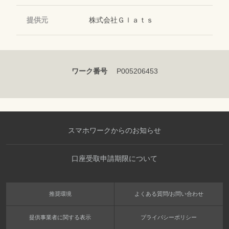
提供元
株式会社Ｇｌａｔｓ
ワーク番号
P005206453
スマホワークからのお知らせ
口座受取申請期限について
推奨環境
よくある質問/お問い合わせ
提供事業者に関する表示
プライバシーポリシー