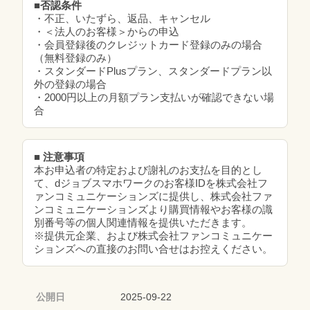
■否認条件
・不正、いたずら、返品、キャンセル
・＜法人のお客様＞からの申込
・会員登録後のクレジットカード登録のみの場合
（無料登録のみ）
・スタンダードPlusプラン、スタンダードプラン以
外の登録の場合
・2000円以上の月額プラン支払いが確認できない場
合
■ 注意事項
本お申込者の特定および謝礼のお支払を目的とし
て、dジョブスマホワークのお客様IDを株式会社フ
ァンコミュニケーションズに提供し、株式会社ファ
ンコミュニケーションズより購買情報やお客様の識
別番号等の個人関連情報を提供いただきます。
※提供元企業、および株式会社ファンコミュニケー
ションズへの直接のお問い合せはお控えください。
公開日
2025-09-22