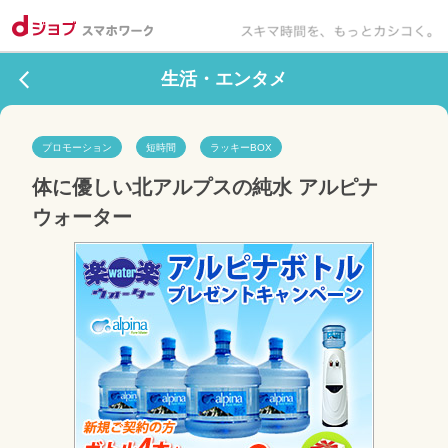
生活・エンタメ
プロモーション
短時間
ラッキーBOX
体に優しい北アルプスの純水 アルピナ
ウォーター