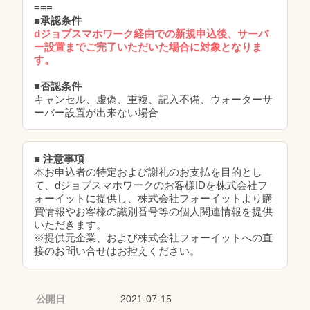
===
■承認条件
dジョブスマホワーク経由での新規申込後、サーバ
ー設置までご完了いただいた場合に対象となりま
す。
■否認条件
キャンセル、虚偽、重複、記入不備、ウォーターサ
ーバー設置が出来ない場合
■ 注意事項
本お申込者の特定および謝礼のお支払を目的とし
て、dジョブスマホワークのお客様IDを株式会社フ
ォーイットに提供し、株式会社フォーイットより購
買情報やお客様の識別番号等の個人関連情報を提供
いただきます。
※提供元企業、および株式会社フォーイットへの直
接のお問い合せはお控えください。
公開日
2021-07-15